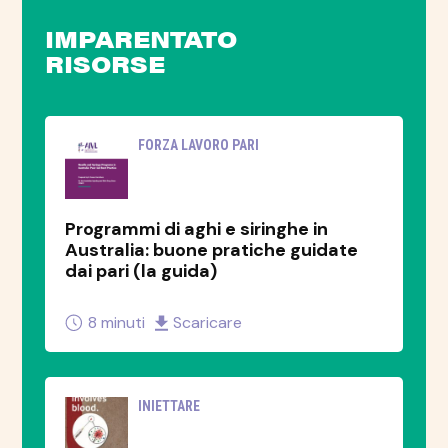
IMPARENTATO
RISORSE
FORZA LAVORO PARI
Programmi di aghi e siringhe in
Australia: buone pratiche guidate
dai pari (la guida)
8 minuti
Scaricare
INIETTARE