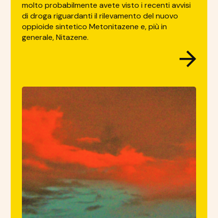
molto probabilmente avete visto i recenti avvisi
di droga riguardanti il rilevamento del nuovo
oppioide sintetico Metonitazene e, più in
generale, Nitazene.