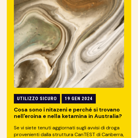
UTILIZZO SICURO
19 GEN 2024
Cosa sono i nitazeni e perché si trovano
nell'eroina e nella ketamina in Australia?
Se vi siete tenuti aggiornati sugli avvisi di droga
provenienti dalla struttura CanTEST di Canberra,