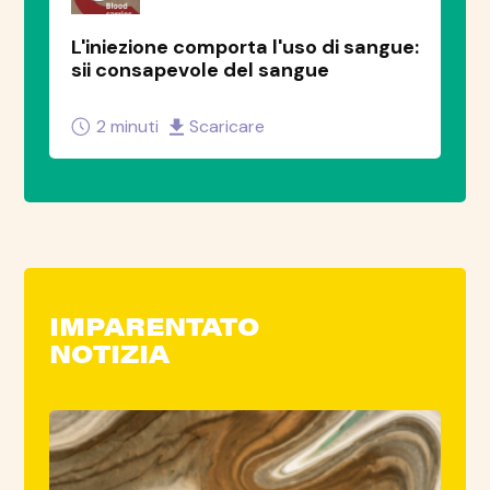
L'iniezione comporta l'uso di sangue:
sii consapevole del sangue
2 minuti
Scaricare
IMPARENTATO
NOTIZIA