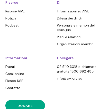
Risorse
Di
Risorse AIVL
Informazioni su AIVL
Notizia
Difesa dei diritti
Podcast
Personale e membri del
consiglio
Piani e relazioni
Organizzazioni membri
Informazioni
Collegare
Eventi
02 5110 3018 o chiamata
gratuita 1800 692 485
Corsi online
info@aivl.org.au
Elenco NSP
Contatto
DONARE