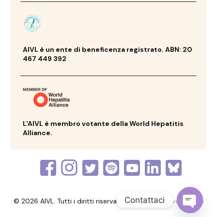
AIVL è un ente di beneficenza registrato. ABN: 20
467 449 392
L'AIVL è membro votante della World Hepatitis
Alliance.
Contattaci
© 2026 AIVL. Tutti i diritti riservati. Realizzato da
Prosperare
Apri