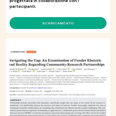
progettata in collaborazione con i
partecipanti.
SCARICAMENTO