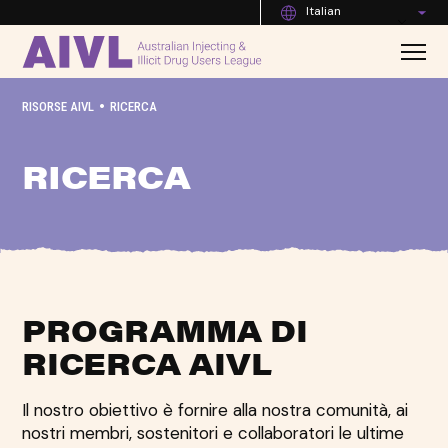
Italian
•
RISORSE AIVL
RICERCA
RICERCA
PROGRAMMA DI
RICERCA AIVL
Il nostro obiettivo è fornire alla nostra comunità, ai
nostri membri, sostenitori e collaboratori le ultime