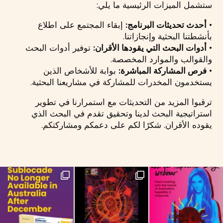
ستشمل الميزات الرئيسية ما يلي:
•
أحدث تحديثات البرنامج:
إبقاء المجتمع على اطلاع
بأنشطتنا البحثية وإنجازاتنا.
•
أدوات البحث التي يقودها الأقران:
توفير أدوات البحث
والقوالب والموارد المخصصة.
•
فرص المشاركة المباشرة:
بوابة للأشخاص الذين
يستخدمون المخدرات للمشاركة في مشاريعنا البحثية.
ترقبوا المزيد من التحديثات مع استمرارنا في تطوير
استراتيجية البحث لدينا وتحقيق تقدم في البحث الذي
يقوده الأقران. شكرًا لكم على دعمكم ومشاركتكم.
If you are on the Long-Acting Injectable
NAIDOC Week celebra