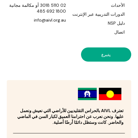
الأحداث
02 5110 3018 أو مكالمة مجانية
1800 692 485
الدورات التدريبية عبر الإنترنت
info@aivl.org.au
دليل NSP
اتصال
يتبرع
تعترف AIVL بالحراس التقليديين للأراضي التي نعيش ونعمل
عليها. ونحن نعرب عن احترامنا العميق لكبار السن في الماضي
والحاضر. كانت وستظل دائمًا أرضًا أصلية.