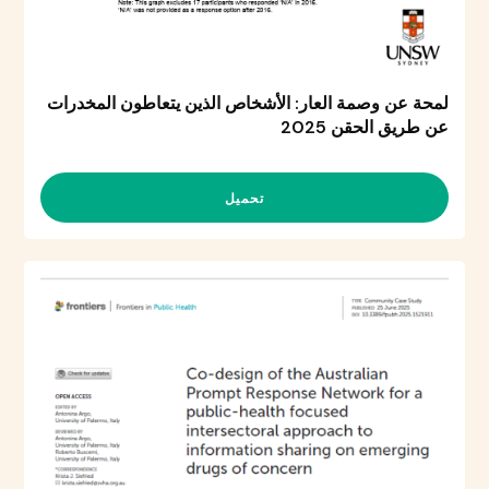
لمحة عن وصمة العار: الأشخاص الذين يتعاطون المخدرات
عن طريق الحقن 2025
تحميل