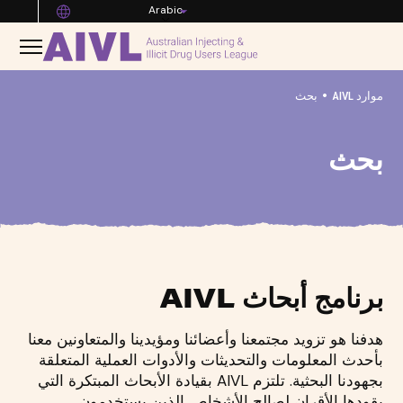
Arabic
•
موارد AIVL
بحث
بحث
برنامج أبحاث AIVL
هدفنا هو تزويد مجتمعنا وأعضائنا ومؤيدينا والمتعاونين معنا
بأحدث المعلومات والتحديثات والأدوات العملية المتعلقة
بجهودنا البحثية. تلتزم AIVL بقيادة الأبحاث المبتكرة التي
يقودها الأقران لصالح الأشخاص الذين يستخدمون