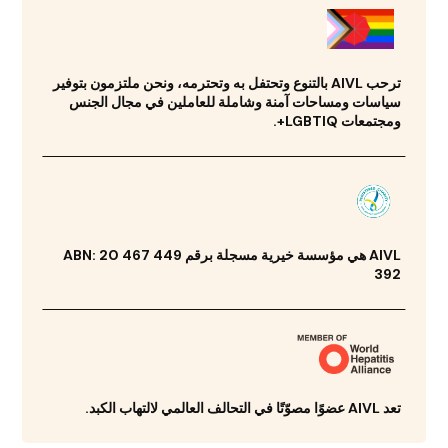
ترحب AIVL بالتنوع وتحتفل به وتحترمه، ونحن ملتزمون بتوفير
سياسات ومساحات آمنة وشاملة للعاملين في مجال الجنس
ومجتمعات LGBTIQ+.
AIVL هي مؤسسة خيرية مسجلة برقم ABN: 20 467 449
392
تعد AIVL عضوًا مصوّتًا في التحالف العالمي لالتهاب الكبد.