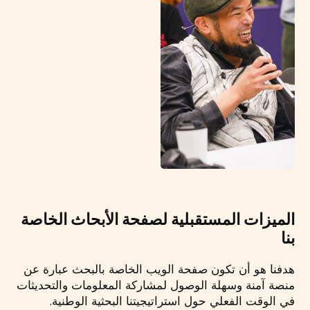
الميزات المستقبلية لصفحة الأبحاث الخاصة
بنا
هدفنا هو أن تكون صفحة الويب الخاصة بالبحث عبارة عن
منصة آمنة وسهلة الوصول لمشاركة المعلومات والتحديثات
في الوقت الفعلي حول استراتيجيتنا البحثية الوطنية.