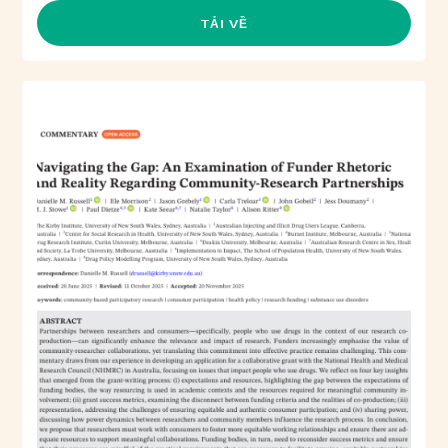
TẢI VỀ