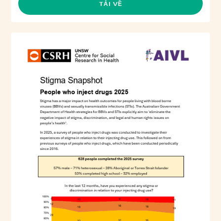
TẢI VỀ