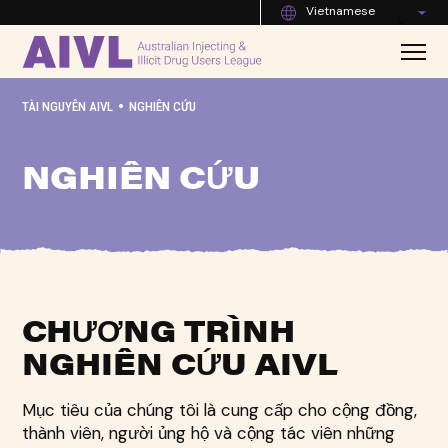
Vietnamese
•
TÀI NGUYÊN AIVL
NGHIÊN CỨU
NGHIÊN CỨU
CHƯƠNG TRÌNH
NGHIÊN CỨU AIVL
Mục tiêu của chúng tôi là cung cấp cho cộng đồng,
thành viên, người ủng hộ và cộng tác viên những