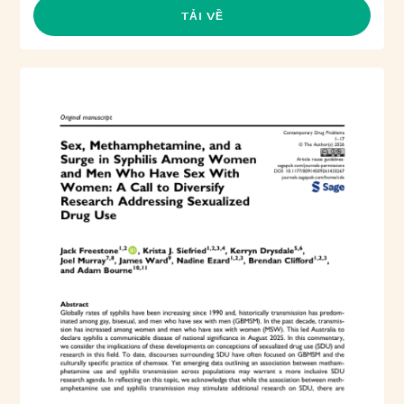
TẢI VỀ