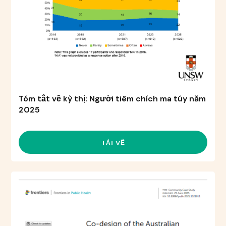
Tóm tắt về kỳ thị: Người tiêm chích ma túy năm
2025
TẢI VỀ