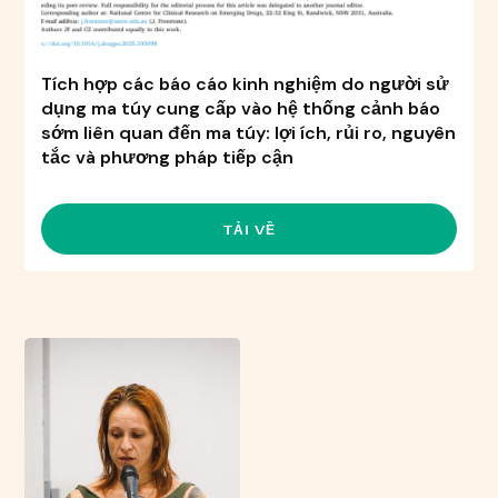
Tích hợp các báo cáo kinh nghiệm do người sử
dụng ma túy cung cấp vào hệ thống cảnh báo
sớm liên quan đến ma túy: lợi ích, rủi ro, nguyên
tắc và phương pháp tiếp cận
TẢI VỀ