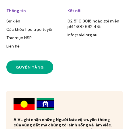
Thông tin
Kết nối
Sự kiện
02 5110 3018 hoặc gọi miễn
phí 1800 692 485
Các khóa học trực tuyến
info@aivl.org.au
Thư mục NSP
Liên hệ
QUYÊN TẶNG
AIVL ghi nhận những Người bảo vệ truyền thống
của vùng đất mà chúng tôi sinh sống và làm việc.