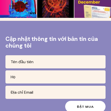
Cập nhật thông tin với bản tin của
chúng tôi