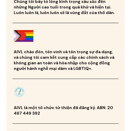
Chúng tôi bày tỏ lòng kính trọng sâu sắc đến
những Người cao tuổi trong quá khứ và hiện tại.
Luôn luôn là, luôn luôn sẽ là vùng đất của thổ dân.
AIVL chào đón, tôn vinh và tôn trọng sự đa dạng,
và chúng tôi cam kết cung cấp các chính sách và
không gian an toàn và hòa nhập cho cộng đồng
người hành nghề mại dâm và LGBTIQ+.
AIVL là một tổ chức từ thiện đã đăng ký. ABN: 20
467 449 392