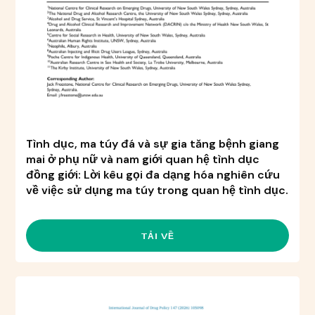
Tình dục, ma túy đá và sự gia tăng bệnh giang
mai ở phụ nữ và nam giới quan hệ tình dục
đồng giới: Lời kêu gọi đa dạng hóa nghiên cứu
về việc sử dụng ma túy trong quan hệ tình dục.
TẢI VỀ