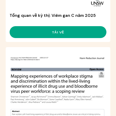
Tổng quan về kỳ thị: Viêm gan C năm 2025
TẢI VỀ