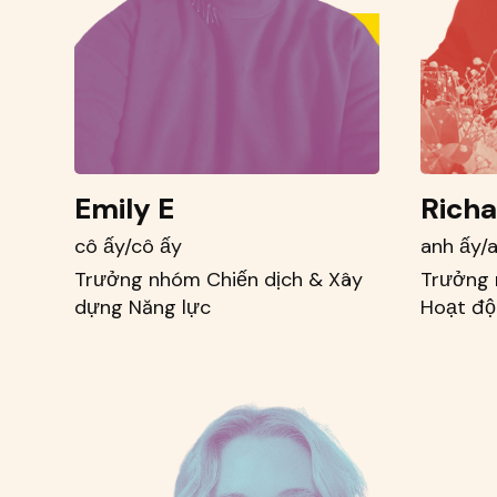
Emily E
Richa
cô ấy/cô ấy
anh ấy/
Trưởng nhóm Chiến dịch & Xây
Trưởng 
dựng Năng lực
Hoạt độ