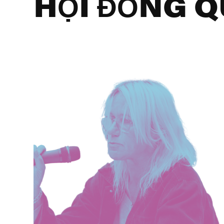
HỘI ĐỒNG Q