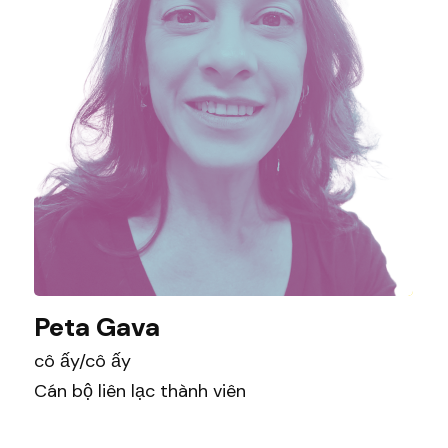
Peta Gava
cô ấy/cô ấy
Cán bộ liên lạc thành viên