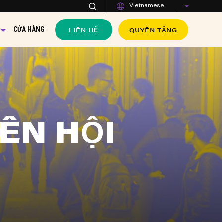
Vietnamese
LIÊN HỆ
QUYÊN TẶNG
CỬA HÀNG
ÊN HỘI