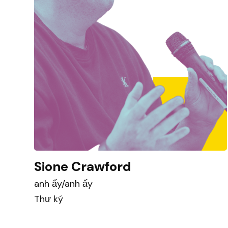
Sione Crawford
anh ấy/anh ấy
Thư ký