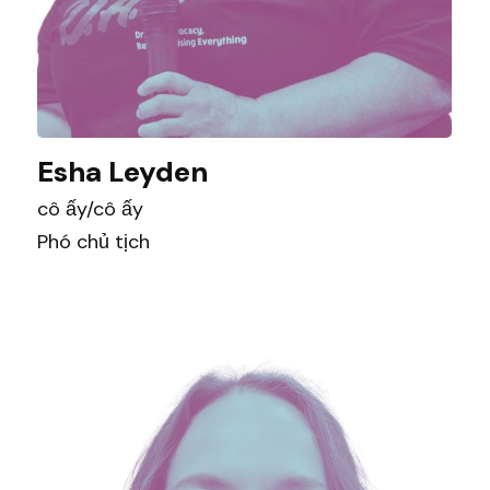
Esha Leyden
cô ấy/cô ấy
Phó chủ tịch