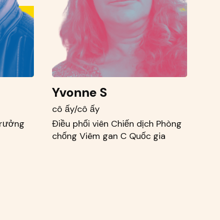
Yvonne S
cô ấy/cô ấy
Trưởng
Điều phối viên Chiến dịch Phòng
chống Viêm gan C Quốc gia