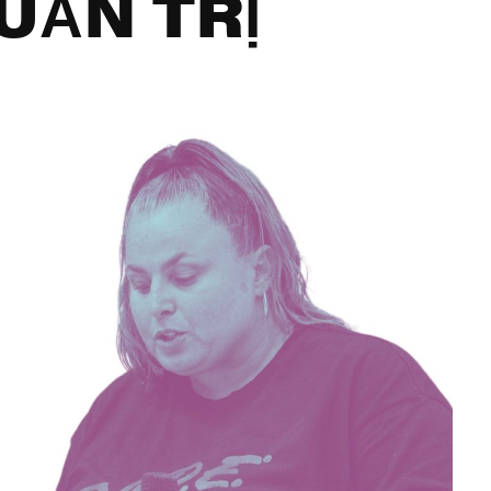
UẢN TRỊ