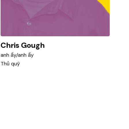
Chris Gough
anh ấy/anh ấy
Thủ quỹ