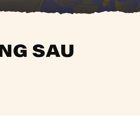
ỨNG SAU