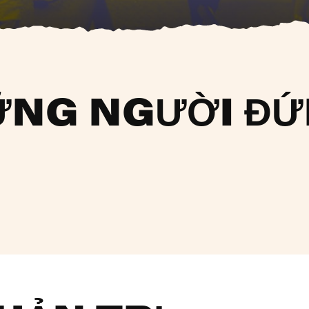
ỮNG NGƯỜI Đ