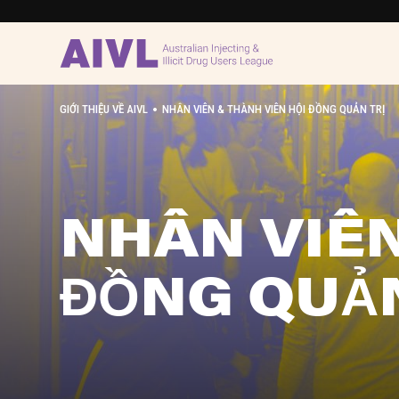
•
GIỚI THIỆU VỀ AIVL
NHÂN VIÊN & THÀNH VIÊN HỘI ĐỒNG QUẢN TRỊ
NHÂN VIÊN
ĐỒNG QUẢN