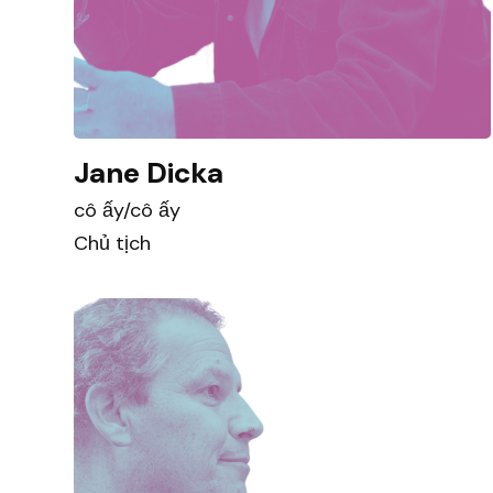
Jane Dicka
cô ấy/cô ấy
Chủ tịch