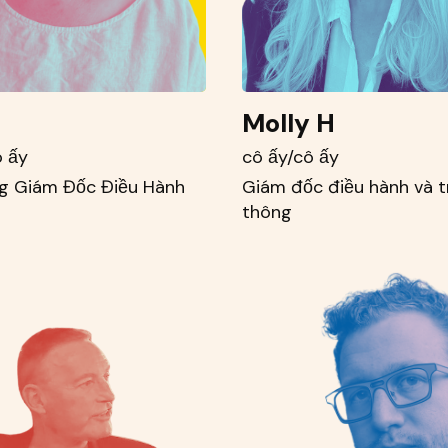
Molly H
ô ấy
cô ấy/cô ấy
g Giám Đốc Điều Hành
Giám đốc điều hành và 
thông