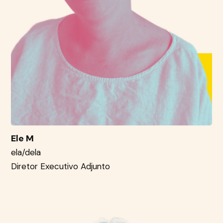
Ele M
ela/dela
Diretor Executivo Adjunto