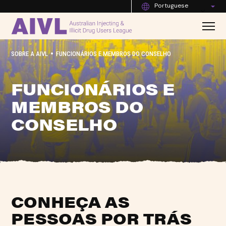
Portuguese
•
SOBRE A AIVL
FUNCIONÁRIOS E MEMBROS DO CONSELHO
FUNCIONÁRIOS E
MEMBROS DO
CONSELHO
CONHEÇA AS
PESSOAS POR TRÁS