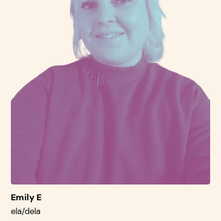
Emily E
ela/dela