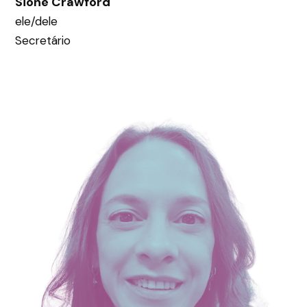
Sione Crawford
ele/dele
Secretário