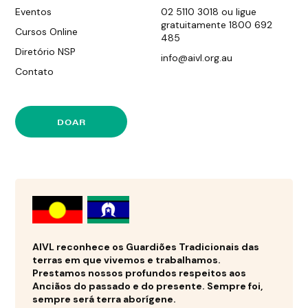
Eventos
02 5110 3018 ou ligue
gratuitamente 1800 692
Cursos Online
485
Diretório NSP
info@aivl.org.au
Contato
DOAR
AIVL reconhece os Guardiões Tradicionais das
terras em que vivemos e trabalhamos.
Prestamos nossos profundos respeitos aos
Anciãos do passado e do presente. Sempre foi,
sempre será terra aborígene.