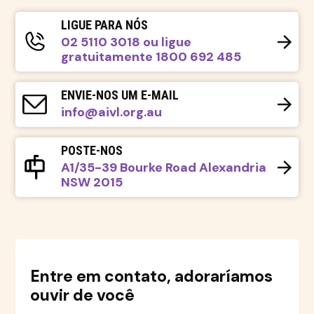
LIGUE PARA NÓS
02 5110 3018 ou ligue
gratuitamente 1800 692 485
ENVIE-NOS UM E-MAIL
info@aivl.org.au
POSTE-NOS
A1/35-39 Bourke Road Alexandria
NSW 2015
Entre em contato, adoraríamos
ouvir de você