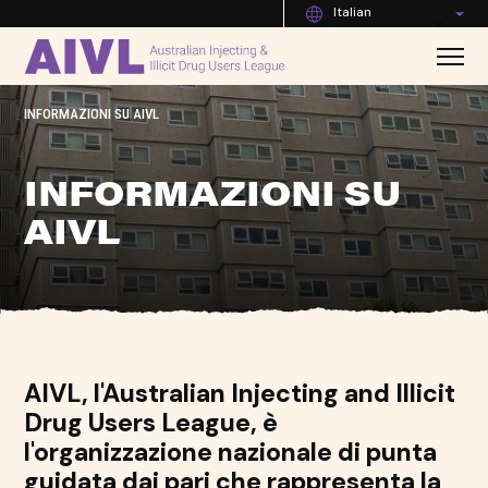
Italian
INFORMAZIONI SU AIVL
INFORMAZIONI SU
AIVL
AIVL, l'Australian Injecting and Illicit
Drug Users League, è
l'organizzazione nazionale di punta
guidata dai pari che rappresenta la