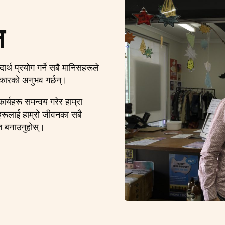
न
र्थ प्रयोग गर्ने सबै मानिसहरूले
िकारको अनुभव गर्छन्।
कार्यहरू समन्वय गरेर हाम्रा
यहरूलाई हाम्रो जीवनका सबै
्त बनाउनुहोस्।