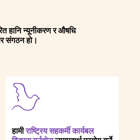
रित हानि न्यूनीकरण र औषधि
शिखर संगठन हो।
हामी
राष्ट्रिय सहकर्मी कार्यबल