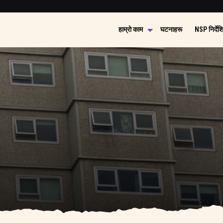
हाम्रो काम
घटनाहरू
NSP निर्देश