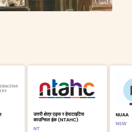
त्र एड्स र हेपाटाइटिस
NUAA
ल इंक (NTAHC)
NSW