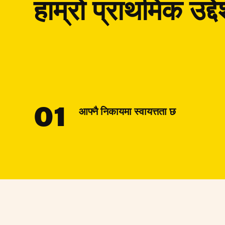
हाम्रो प्राथमिक उद्दे
01
आफ्नै निकायमा स्वायत्तता छ