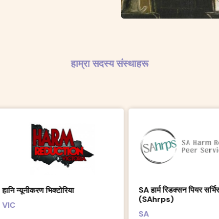
हाम्रा सदस्य संस्थाहरू
उत्तरी क्षे
SA हार्म रिडक्सन पियर सर्भिस
काउन्सि
(SAhrps)
NT
SA