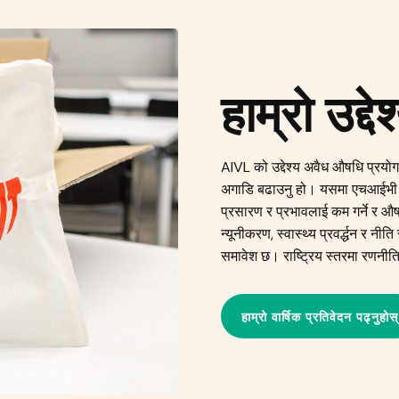
हाम्रो उद्देश
AIVL को उद्देश्य अवैध औषधि प्रयोग 
अगाडि बढाउनु हो। यसमा एचआईभी 
प्रसारण र प्रभावलाई कम गर्ने र औषध
न्यूनीकरण, स्वास्थ्य प्रवर्द्धन र 
समावेश छ। राष्ट्रिय स्तरमा रणनी
हाम्रो वार्षिक प्रतिवेदन पढ्नुहोस्