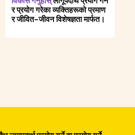
विकास गर्नुहोस्
लागूपदार्थ प्रयोग गर्ने
र प्रयोग गरेका व्यक्तिहरूको प्रमाण
र जीवित-जीवन विशेषज्ञता मार्फत।