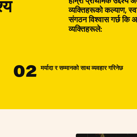
श्य
हाम्रो प्राथमिक उद्देश्य अव
व्यक्तिहरूको कल्याण, स्वा
संगठन विश्वास गर्छ कि अव
व्यक्तिहरूले:
02
मर्यादा र सम्मानको साथ व्यवहार गरिनेछ