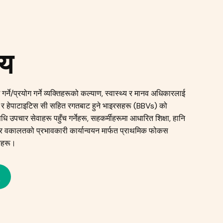
्य
गर्ने/प्रयोग गर्ने व्यक्तिहरूको कल्याण, स्वास्थ्य र मानव अधिकारलाई
र हेपाटाइटिस सी सहित रगतबाट हुने भाइरसहरू (BBVs) को
ि उपचार सेवाहरू पहुँच गर्नेहरू, सहकर्मीहरूमा आधारित शिक्षा, हानि
नीति र वकालतको प्रभावकारी कार्यान्वयन मार्फत प्राथमिक फोकस
तिहरू।