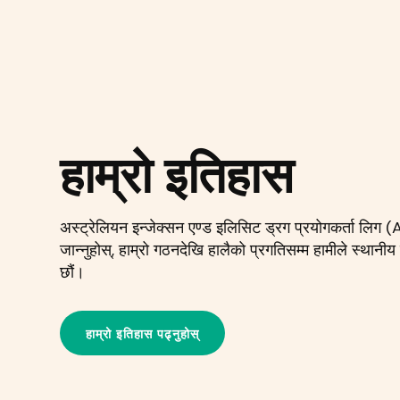
हाम्रो इतिहास
अस्ट्रेलियन इन्जेक्सन एण्ड इलिसिट ड्रग प्रयोगकर्ता लिग 
जान्नुहोस्, हाम्रो गठनदेखि हालैको प्रगतिसम्म हामीले स्थानीय र
छौं।
हाम्रो इतिहास पढ्नुहोस्