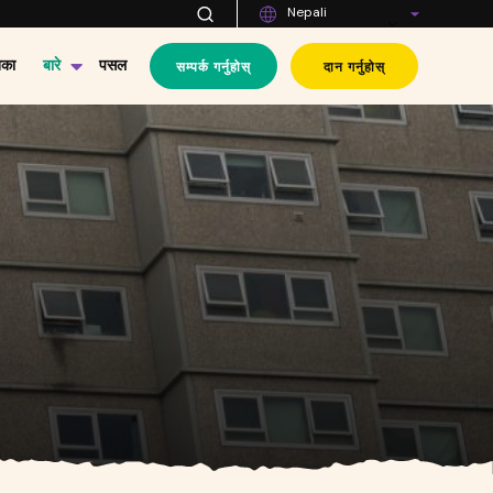
Nepali
सम्पर्क गर्नुहोस्
दान गर्नुहोस्
िका
बारे
पसल