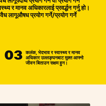
ैध लागूपदार्थ प्रयोग गर्ने वा प्रयोग गर्ने
स्थ्य र मानव अधिकारलाई प्रवर्द्धन गर्नु हो।
ैध लागूऔषध प्रयोग गर्ने/प्रयोग गर्ने
03
कलंक, भेदभाव र स्वास्थ्य र मानव
अधिकार उल्लङ्घनबाट मुक्त आफ्नो
जीवन बिताउन सक्षम हुन।