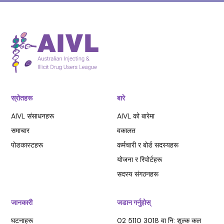
स्रोतहरू
बारे
AIVL संसाधनहरू
AIVL को बारेमा
समाचार
वकालत
पोडकास्टहरू
कर्मचारी र बोर्ड सदस्यहरू
योजना र रिपोर्टहरू
सदस्य संगठनहरू
जानकारी
जडान गर्नुहोस्
घटनाहरू
02 5110 3018 वा नि: शुल्क कल