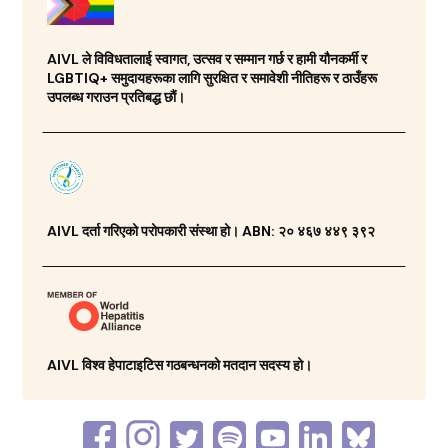
AIVL ले विविधतालाई स्वागत, उत्सव र सम्मान गर्छ र हामी यौनकर्मी र
LGBTIQ+ समुदायहरूका लागि सुरक्षित र समावेशी नीतिहरू र ठाउँहरू
उपलब्ध गराउन प्रतिबद्ध छौं।
AIVL दर्ता गरिएको परोपकारी संस्था हो। ABN: २० ४६७ ४४९ ३९२
AIVL विश्व हेपाटाइटिस गठबन्धनको मतदान सदस्य हो।