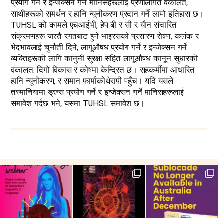
प्रयोग गर्ने र इन्जेक्सन गर्ने मानिसहरूलाई प्रणालीगत वकालत,
साथीहरूको समर्थन र हानि न्यूनीकरण प्रदान गर्ने लामो इतिहास छ।
TUHSL को कामले एचआईभी, हेप बी र सी र यौन संचारित
संक्रमणहरू जस्तै रगतबाट हुने भाइरसको प्रसारण रोक्न, कलंक र
भेदभावलाई चुनौती दिने, लागूऔषध प्रयोग गर्ने र इन्जेक्सन गर्ने
व्यक्तिहरूको लागि कानुनी सुरक्षा सहित लागूऔषध कानून सुधारको
वकालत, दिगो विकास र कोषमा केन्द्रित छ। सहकर्मीमा आधारित
हानि न्यूनीकरण, र समान फार्माकोथेरापी पहुँच। यदि यसले
तस्मानियामा ड्रग्स प्रयोग गर्ने र इन्जेक्सन गर्ने मानिसहरूलाई
समावेश गर्दछ भने, यसमा TUHSL समावेश छ।