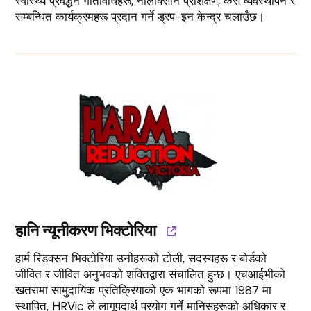
स्वास्थ्य प्रवर्द्धन गतिविधिहरू, नालोक्सोन प्रशिक्षण, केस व्यवस्थापन र
सम्बन्धित कार्यक्रमहरू प्रदान गर्ने ड्रप-इन केन्द्र चलाउँछ।
हानि न्यूनीकरण भिक्टोरिया
हार्म रिडक्सन भिक्टोरिया उनीहरूको टोली, सदस्यहरू र बोर्डको
जीवित र जीवित अनुभवको शक्तिद्वारा संचालित हुन्छ। एचआईभीको
खतरामा सामुदायिक प्रतिक्रियाको एक भागको रूपमा 1987 मा
स्थापित, HRVic ले लागूपदार्थ प्रयोग गर्ने मानिसहरूको अधिकार र