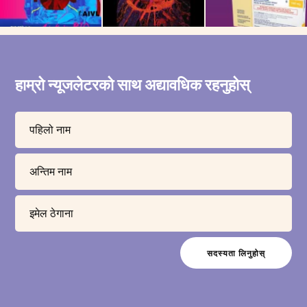
हाम्रो न्यूजलेटरको साथ अद्यावधिक रहनुहोस्