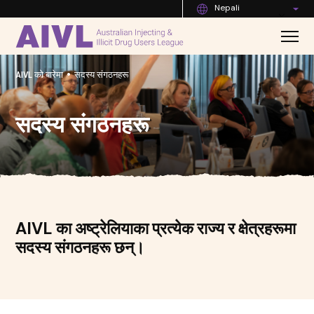
Nepali
•
AIVL को बारेमा
सदस्य संगठनहरू
सदस्य संगठनहरू
AIVL का अष्ट्रेलियाका प्रत्येक राज्य र क्षेत्रहरूमा
सदस्य संगठनहरू छन्।