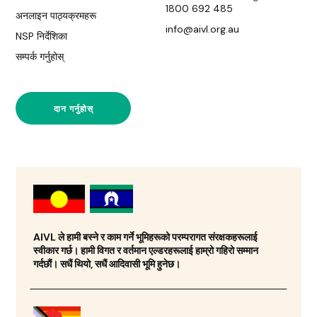
1800 692 485
अनलाइन पाठ्यक्रमहरू
info@aivl.org.au
NSP निर्देशिका
सम्पर्क गर्नुहोस्
दान गर्नुहोस्
AIVL ले हामी बस्ने र काम गर्ने भूमिहरूको परम्परागत संरक्षकहरूलाई
स्वीकार गर्छ। हामी विगत र वर्तमान एल्डरहरूलाई हाम्रो गहिरो सम्मान
गर्दछौं। सधैं थियो, सधैं आदिवासी भूमि हुनेछ।