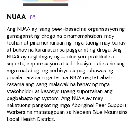
NUAA
Ang NUAA ay isang peer-based na organisasyon ng
gumagamit ng droga na pinamamahalaan, may
tauhan at pinamumunuan ng mga taong may buhay
at buhay na karanasan sa paggamit ng droga. Ang
NUAA ay nagbibigay ng edukasyon, praktikal na
suporta, impormasyon at adbokasiya pati na rin ang
mga makabagong serbisyo sa pagbabawas ng
pinsala para sa mga tao sa NSW, nagtatrabaho
kasama ang isang malawak na hanay ng mga
stakeholder at kasosyo upang suportahan ang
pagbabago ng system. Ang NUAA ay may
nakatuong pangkat ng mga Aboriginal Peer Support
Workers na matatagpuan sa Nepean Blue Mountains
Local Health District.