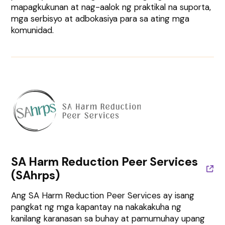
mapagkukunan at nag-aalok ng praktikal na suporta,
mga serbisyo at adbokasiya para sa ating mga
komunidad.
SA Harm Reduction Peer Services
(SAhrps)
Ang SA Harm Reduction Peer Services ay isang
pangkat ng mga kapantay na nakakakuha ng
kanilang karanasan sa buhay at pamumuhay upang