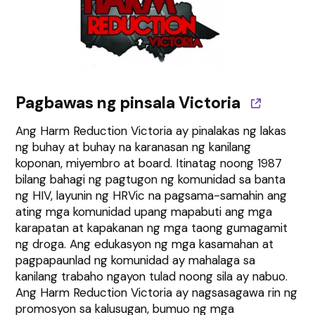
Pagbawas ng pinsala Victoria
Ang Harm Reduction Victoria ay pinalakas ng lakas
ng buhay at buhay na karanasan ng kanilang
koponan, miyembro at board. Itinatag noong 1987
bilang bahagi ng pagtugon ng komunidad sa banta
ng HIV, layunin ng HRVic na pagsama-samahin ang
ating mga komunidad upang mapabuti ang mga
karapatan at kapakanan ng mga taong gumagamit
ng droga. Ang edukasyon ng mga kasamahan at
pagpapaunlad ng komunidad ay mahalaga sa
kanilang trabaho ngayon tulad noong sila ay nabuo.
Ang Harm Reduction Victoria ay nagsasagawa rin ng
promosyon sa kalusugan, bumuo ng mga