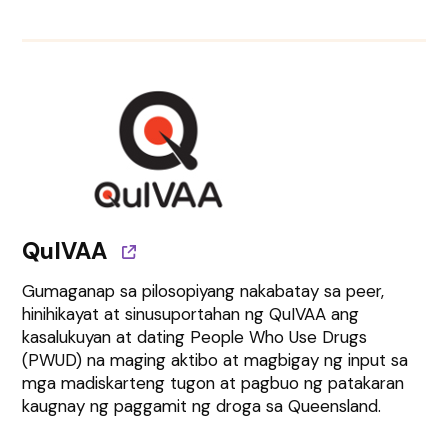
QuIVAA
Gumaganap sa pilosopiyang nakabatay sa peer,
hinihikayat at sinusuportahan ng QuIVAA ang
kasalukuyan at dating People Who Use Drugs
(PWUD) na maging aktibo at magbigay ng input sa
mga madiskarteng tugon at pagbuo ng patakaran
kaugnay ng paggamit ng droga sa Queensland.