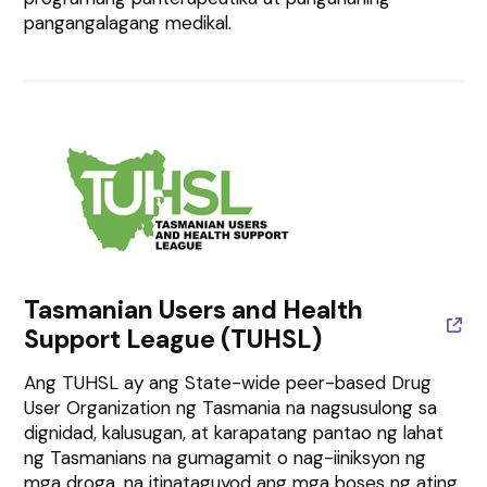
pangangalagang medikal.
Tasmanian Users and Health
Support League (TUHSL)
Ang TUHSL ay ang State-wide peer-based Drug
User Organization ng Tasmania na nagsusulong sa
dignidad, kalusugan, at karapatang pantao ng lahat
ng Tasmanians na gumagamit o nag-iiniksyon ng
mga droga, na itinataguyod ang mga boses ng ating