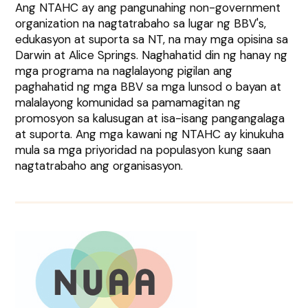
Ang NTAHC ay ang pangunahing non-government
organization na nagtatrabaho sa lugar ng BBV's,
edukasyon at suporta sa NT, na may mga opisina sa
Darwin at Alice Springs. Naghahatid din ng hanay ng
mga programa na naglalayong pigilan ang
paghahatid ng mga BBV sa mga lunsod o bayan at
malalayong komunidad sa pamamagitan ng
promosyon sa kalusugan at isa-isang pangangalaga
at suporta. Ang mga kawani ng NTAHC ay kinukuha
mula sa mga priyoridad na populasyon kung saan
nagtatrabaho ang organisasyon.