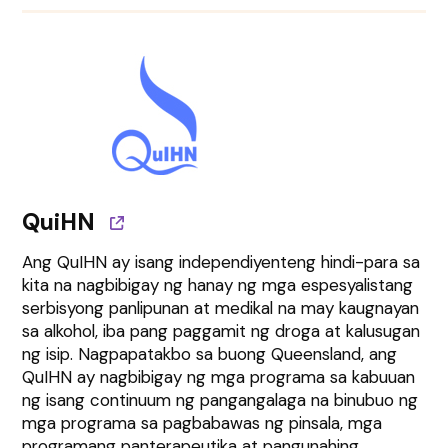
QuiHN
Ang QuIHN ay isang independiyenteng hindi-para sa
kita na nagbibigay ng hanay ng mga espesyalistang
serbisyong panlipunan at medikal na may kaugnayan
sa alkohol, iba pang paggamit ng droga at kalusugan
ng isip. Nagpapatakbo sa buong Queensland, ang
QuIHN ay nagbibigay ng mga programa sa kabuuan
ng isang continuum ng pangangalaga na binubuo ng
mga programa sa pagbabawas ng pinsala, mga
programang panterapeutika at pangunahing