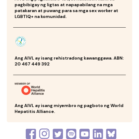
pagbibigay ng ligtas at napapabilang na mga
patakaran at puwang para sa mga sex worker at
LGBTIQ+ na komunidad.
Ang AIVL ay isang rehistradong kawanggawa. ABN:
20 467 449 392
Ang AIVL ay isang miyembro ng pagboto ng World
Hepatitis Alliance.