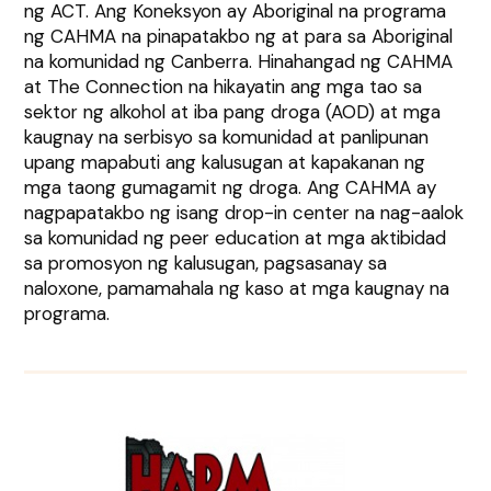
ng ACT. Ang Koneksyon ay Aboriginal na programa
ng CAHMA na pinapatakbo ng at para sa Aboriginal
na komunidad ng Canberra. Hinahangad ng CAHMA
at The Connection na hikayatin ang mga tao sa
sektor ng alkohol at iba pang droga (AOD) at mga
kaugnay na serbisyo sa komunidad at panlipunan
upang mapabuti ang kalusugan at kapakanan ng
mga taong gumagamit ng droga. Ang CAHMA ay
nagpapatakbo ng isang drop-in center na nag-aalok
sa komunidad ng peer education at mga aktibidad
sa promosyon ng kalusugan, pagsasanay sa
naloxone, pamamahala ng kaso at mga kaugnay na
programa.