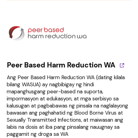
Peer Based Harm Reduction WA
Ang Peer Based Harm Reduction WA (dating kilala
bilang WASUA) ay nagbibigay ng hindi
mapanghusgang peer-based na suporta,
impormasyon at edukasyon, at mga serbisyo sa
kalusugan at pagbabawas ng pinsala na naglalayong
bawasan ang paghahatid ng Blood Borne Virus at
Sexually Transmitted Infections, at maiwasan ang
labis na dosis at iba pang pinsalang nauugnay sa
paggamit ng droga sa WA