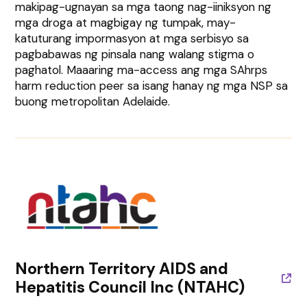
makipag-ugnayan sa mga taong nag-iiniksyon ng
mga droga at magbigay ng tumpak, may-
katuturang impormasyon at mga serbisyo sa
pagbabawas ng pinsala nang walang stigma o
paghatol. Maaaring ma-access ang mga SAhrps
harm reduction peer sa isang hanay ng mga NSP sa
buong metropolitan Adelaide.
Northern Territory AIDS and
Hepatitis Council Inc (NTAHC)