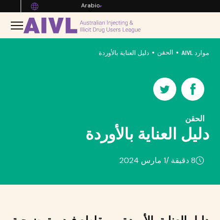
Arabic
•
•
الحقن
موارد AIVL
دليل العناية بالأوردة
الحقن
دليل العناية بالأوردة
8 دقيقة /
1 مارس 2024