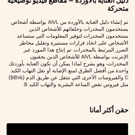
دليل العناية بالأوردة – مقاطع فيديو توضيحية
متحركة
تم إنشاء دليل العناية بالأوردة من AIVL بواسطة أشخاص
يستخدمون المخدرات وحلفائهم للأشخاص الذين
يستخدمون المخدرات لتوفير المعلومات التي ستساعد
الأشخاص على اتخاذ قرارات مستنيرة وتقليل مخاطر
الضرر المرتبط بالمخدرات. تم إنتاج هذا المورد عبر
الإنترنت بواسطة AIVL للأشخاص الذين يحقنون
المخدرات، وهو يشرح لماذا يمكن أن تكون العناية بأوردتك
واحدة من أفضل الطرق لمنع الإصابة أو نقل التهاب الكبد
C والفيروسات الأخرى التي تنتقل عن طريق الدم (BBVs)
مثل فيروس نقص المناعة البشرية والتهاب الكبد B.
حقن أكثر أمانا