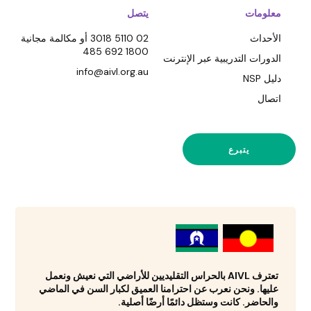
معلومات
يتصل
الأحداث
02 5110 3018 أو مكالمة مجانية
1800 692 485
الدورات التدريبية عبر الإنترنت
info@aivl.org.au
دليل NSP
اتصال
يتبرع
تعترف AIVL بالحراس التقليديين للأراضي التي نعيش ونعمل
عليها. ونحن نعرب عن احترامنا العميق لكبار السن في الماضي
والحاضر. كانت وستظل دائمًا أرضًا أصلية.