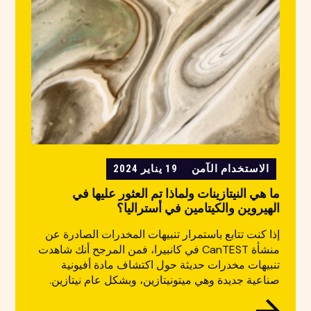
الاستخدام الآمن
19 يناير 2024
ما هي النيتازينات ولماذا تم العثور عليها في
الهيروين والكيتامين في أستراليا؟
إذا كنت تتابع باستمرار تنبيهات المخدرات الصادرة عن
منشأة CanTEST في كانبيرا، فمن المرجح أنك شاهدت
تنبيهات مخدرات حديثة حول اكتشاف مادة أفيونية
صناعية جديدة وهي ميتونيتازين، وبشكل عام نيتازين.