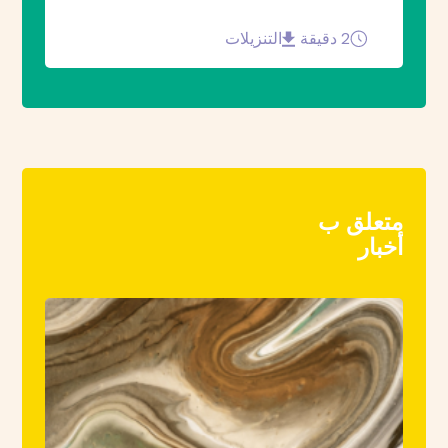
2 دقيقة
التنزيلات
متعلق ب
أخبار