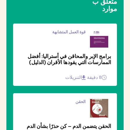
متعلق ب
موارد
قوة العمل المتشابهة
برامج الإبر والمحاقن في أستراليا: أفضل
الممارسات التي يقودها الأقران (الدليل)
8 دقيقة
التنزيلات
الحقن
الحقن يتضمن الدم – كن حذرًا بشأن الدم