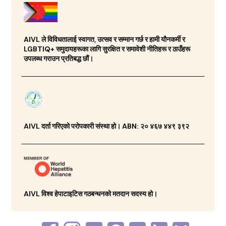
AIVL ले विविधतालाई स्वागत, उत्सव र सम्मान गर्छ र हामी यौनकर्मी र
LGBTIQ+ समुदायहरूका लागि सुरक्षित र समावेशी नीतिहरू र ठाउँहरू
उपलब्ध गराउन प्रतिबद्ध छौं।
AIVL दर्ता गरिएको परोपकारी संस्था हो। ABN: २० ४६७ ४४९ ३९२
AIVL विश्व हेपाटाइटिस गठबन्धनको मतदान सदस्य हो।