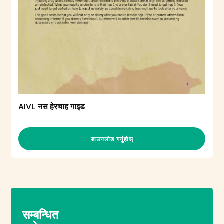
AIVL नस हेरचाह गाइड
डाउनलोड गर्नुहोस्
सम्बन्धित