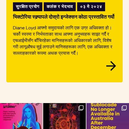
सुरक्षित प्रयोग
कलंक र भेदभाव
०३ मे २०२४
भिक्टोरिया स्क्र्यापले दोस्रो इन्जेक्सन कोठा प्रस्तावित गर्यो
Diane Loyd आफ्नो समुदायको लागि एक उग्र अधिवक्ता हो।
चर्को स्वरमा र निर्भयताका साथ आफ्ना अनुभवहरू साझा गर्दै र
एचआईभीसँग बाँचिरहेका मानिसहरूको अधिकारको लागि, विशेष
गरी लागूऔषध सुई लगाउने मानिसहरूका लागि, एक अधिवक्ता र
सल्लाहकारको रूपमा अथक प्रयास गर्दै।