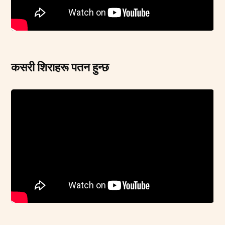
कसरी शिराहरू पतन हुन्छ