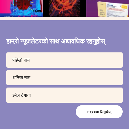
हाम्रो न्यूजलेटरको साथ अद्यावधिक रहनुहोस्