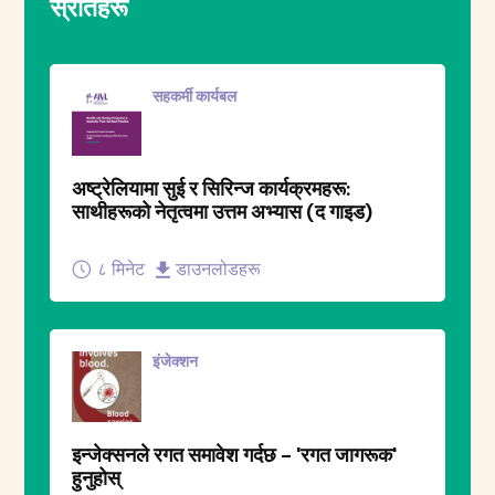
स्रोतहरू
सहकर्मी कार्यबल
अष्ट्रेलियामा सुई र सिरिन्ज कार्यक्रमहरू:
साथीहरूको नेतृत्वमा उत्तम अभ्यास (द गाइड)
८ मिनेट
डाउनलोडहरू
इंजेक्शन
इन्जेक्सनले रगत समावेश गर्दछ - 'रगत जागरूक'
हुनुहोस्