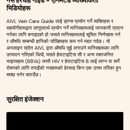
नस हेरचाह गाइड - एनिमेटेड व्याख्याकर्ता
भिडियोहरू
AIVL Vein Care Guide लाई ड्रग्स प्रयोग गर्ने व्यक्तिहरू र
सहयोगीहरूद्वारा लागूपदार्थ प्रयोग गर्ने मानिसहरूलाई जानकारी प्रदान
गर्नका लागि बनाइएको हो जसले मानिसहरूलाई सूचित निर्णयहरू गर्न
र औषधि सम्बन्धी हानिको जोखिमहरू कम गर्न मद्दत गर्दछ। यो
अनलाइन स्रोत AIVL द्वारा औषधि सुई लगाउने मानिसहरूका लागि
उत्पादन गरिएको थियो, यसले हेपाटाइटिस सी र अन्य रक्तजनित
भाइरसहरू (BBVs) जस्तै HIV र हेपाटाइटिस B लाई लाग्न वा सर्ने
रोक्नको लागि तपाईंको नसहरूको हेरचाह किन एक उत्तम तरिका हुन
सक्छ भनेर बताउँछ।
सुरक्षित इंजेक्शन