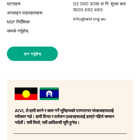
घटनाहरू
02 5110 3018 वा नि: शुल्क कल
1800 692 485
अनलाइन पाठ्यक्रमहरू
info@aivl.org.au
NSP निर्देशिका
सम्पर्क गर्नुहोस्
दान गर्नुहोस्
AIVL ले हामी बस्ने र काम गर्ने भूमिहरूको परम्परागत संरक्षकहरूलाई
स्वीकार गर्छ। हामी विगत र वर्तमान एल्डरहरूलाई हाम्रो गहिरो सम्मान
गर्दछौं। सधैं थियो, सधैं आदिवासी भूमि हुनेछ।