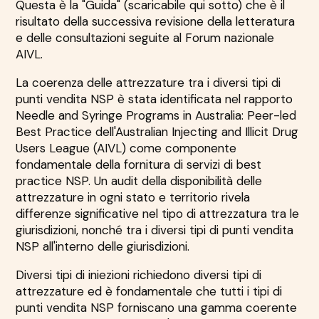
Questa è la "Guida" (scaricabile qui sotto) che è il
risultato della successiva revisione della letteratura
e delle consultazioni seguite al Forum nazionale
AIVL.
La coerenza delle attrezzature tra i diversi tipi di
punti vendita NSP è stata identificata nel rapporto
Needle and Syringe Programs in Australia: Peer-led
Best Practice dell'Australian Injecting and Illicit Drug
Users League (AIVL) come componente
fondamentale della fornitura di servizi di best
practice NSP. Un audit della disponibilità delle
attrezzature in ogni stato e territorio rivela
differenze significative nel tipo di attrezzatura tra le
giurisdizioni, nonché tra i diversi tipi di punti vendita
NSP all'interno delle giurisdizioni.
Diversi tipi di iniezioni richiedono diversi tipi di
attrezzature ed è fondamentale che tutti i tipi di
punti vendita NSP forniscano una gamma coerente