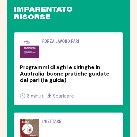
IMPARENTATO
RISORSE
FORZA LAVORO PARI
Programmi di aghi e siringhe in
Australia: buone pratiche guidate
dai pari (la guida)
8 minuti
Scaricare
INIETTARE