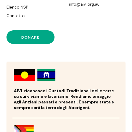
info@aivl.org.au
Elenco NSP
Contatto
DONARE
AIVL riconosce i Custodi Tradizionali delle terre
su cui viviamo e lavoriamo. Rendiamo omaggio
agli Anziani passati e presenti. È sempre stata e
sempre sarà la terra degli Aborigeni.