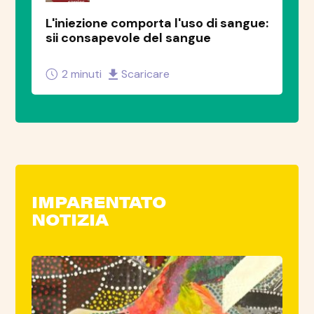
L'iniezione comporta l'uso di sangue:
sii consapevole del sangue
2 minuti
Scaricare
IMPARENTATO
NOTIZIA