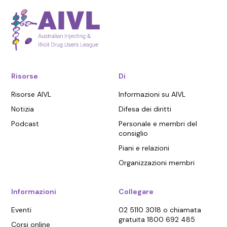
Risorse
Di
Risorse AIVL
Informazioni su AIVL
Notizia
Difesa dei diritti
Podcast
Personale e membri del
consiglio
Piani e relazioni
Organizzazioni membri
Informazioni
Collegare
Eventi
02 5110 3018 o chiamata
gratuita 1800 692 485
Corsi online