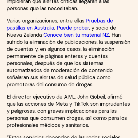
impidieran que alertas críticas llegaran a las
personas que las necesitaban.
Varias organizaciones, entre ellas
Pruebas de
pastillas en Australia
,
Puede probar
, y socio de
Nueva Zelanda
Conoce bien tu material NZ
, Han
sufrido la eliminación de publicaciones, la suspensión
de cuentas y, en algunos casos, la eliminación
permanente de páginas enteras y cuentas
personales, después de que los sistemas
automatizados de moderación de contenido
señalaran sus alertas de salud pública como
promotoras del consumo de drogas.
El director ejecutivo de AIVL, John Gobeil, afirmó
que las acciones de Meta y TikTok son imprudentes
y peligrosas, con graves implicaciones para las
personas que consumen drogas, así como para los
profesionales médicos y sanitarios.
“Estos servicios dependen de las redes sociales