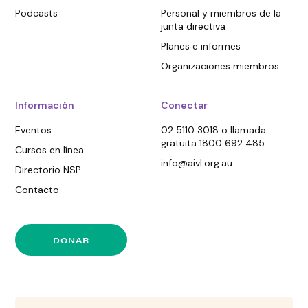
Podcasts
Personal y miembros de la
junta directiva
Planes e informes
Organizaciones miembros
Información
Conectar
Eventos
02 5110 3018 o llamada
gratuita 1800 692 485
Cursos en línea
info@aivl.org.au
Directorio NSP
Contacto
DONAR