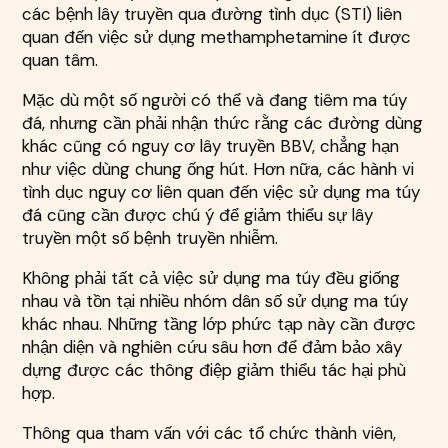
các bệnh lây truyền qua đường tình dục (STI) liên
quan đến việc sử dụng methamphetamine ít được
quan tâm.
Mặc dù một số người có thể và đang tiêm ma túy
đá, nhưng cần phải nhận thức rằng các đường dùng
khác cũng có nguy cơ lây truyền BBV, chẳng hạn
như việc dùng chung ống hút. Hơn nữa, các hành vi
tình dục nguy cơ liên quan đến việc sử dụng ma túy
đá cũng cần được chú ý để giảm thiểu sự lây
truyền một số bệnh truyền nhiễm.
Không phải tất cả việc sử dụng ma túy đều giống
nhau và tồn tại nhiều nhóm dân số sử dụng ma túy
khác nhau. Những tầng lớp phức tạp này cần được
nhận diện và nghiên cứu sâu hơn để đảm bảo xây
dựng được các thông điệp giảm thiểu tác hại phù
hợp.
Thông qua tham vấn với các tổ chức thành viên,