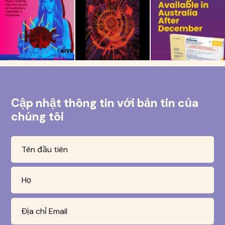
Cập nhật thông tin với bản tin của
chúng tôi