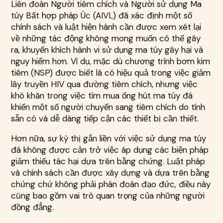
Liên đoàn Người tiêm chích và Người sử dụng Ma
túy Bất hợp pháp Úc (AIVL) đã xác định một số
chính sách và luật hiện hành cần được xem xét lại
về những tác động không mong muốn có thể gây
ra, khuyến khích hành vi sử dụng ma túy gây hại và
nguy hiểm hơn. Ví dụ, mặc dù chương trình bơm kim
tiêm (NSP) được biết là có hiệu quả trong việc giảm
lây truyền HIV qua đường tiêm chích, nhưng việc
khó khăn trong việc tìm mua ống hút ma túy đá
khiến một số người chuyển sang tiêm chích do tính
sẵn có và dễ dàng tiếp cận các thiết bị cần thiết.
Hơn nữa, sự kỳ thị gắn liền với việc sử dụng ma túy
đá không được cản trở việc áp dụng các biện pháp
giảm thiểu tác hại dựa trên bằng chứng. Luật pháp
và chính sách cần được xây dựng và dựa trên bằng
chứng chứ không phải phán đoán đạo đức, điều này
cũng bao gồm vai trò quan trọng của những người
đồng đẳng.