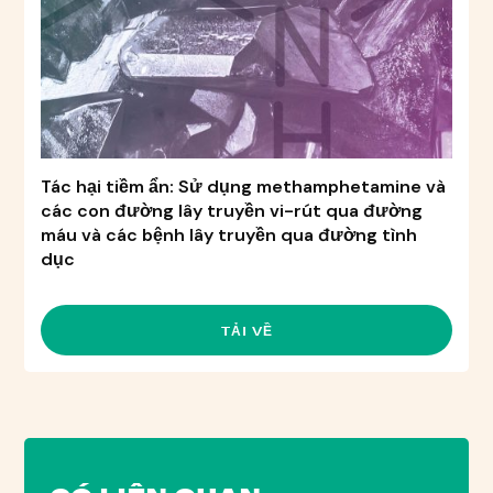
Tác hại tiềm ẩn: Sử dụng methamphetamine và
các con đường lây truyền vi-rút qua đường
máu và các bệnh lây truyền qua đường tình
dục
TẢI VỀ