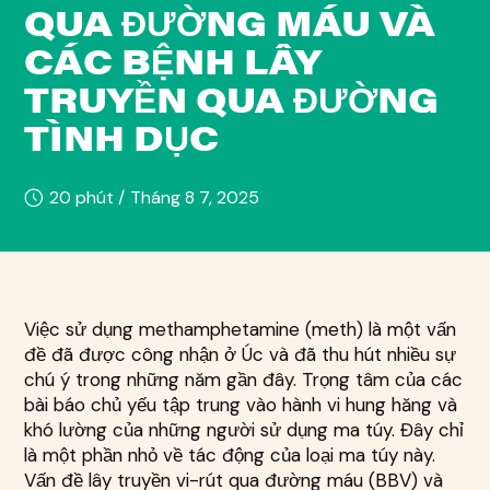
QUA ĐƯỜNG MÁU VÀ
CÁC BỆNH LÂY
TRUYỀN QUA ĐƯỜNG
TÌNH DỤC
20 phút /
Tháng 8 7, 2025
Việc sử dụng methamphetamine (meth) là một vấn
đề đã được công nhận ở Úc và đã thu hút nhiều sự
chú ý trong những năm gần đây. Trọng tâm của các
bài báo chủ yếu tập trung vào hành vi hung hăng và
khó lường của những người sử dụng ma túy. Đây chỉ
là một phần nhỏ về tác động của loại ma túy này.
Vấn đề lây truyền vi-rút qua đường máu (BBV) và