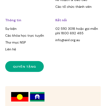
Các tổ chức thành viên
Thông tin
Kết nối
Sự kiện
02 5110 3018 hoặc gọi miễn
phí 1800 692 485
Các khóa học trực tuyến
info@aivl.org.au
Thư mục NSP
Liên hệ
QUYÊN TẶNG