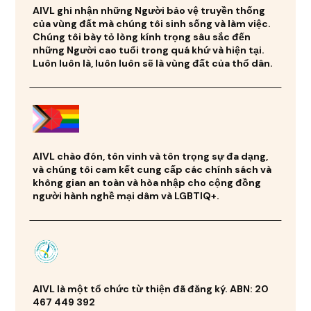
AIVL ghi nhận những Người bảo vệ truyền thống
của vùng đất mà chúng tôi sinh sống và làm việc.
Chúng tôi bày tỏ lòng kính trọng sâu sắc đến
những Người cao tuổi trong quá khứ và hiện tại.
Luôn luôn là, luôn luôn sẽ là vùng đất của thổ dân.
AIVL chào đón, tôn vinh và tôn trọng sự đa dạng,
và chúng tôi cam kết cung cấp các chính sách và
không gian an toàn và hòa nhập cho cộng đồng
người hành nghề mại dâm và LGBTIQ+.
AIVL là một tổ chức từ thiện đã đăng ký. ABN: 20
467 449 392