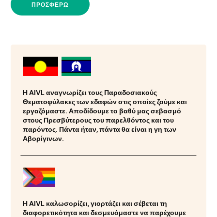
ΠΡΟΣΦΈΡΩ
Η AIVL αναγνωρίζει τους Παραδοσιακούς
Θεματοφύλακες των εδαφών στις οποίες ζούμε και
εργαζόμαστε. Αποδίδουμε το βαθύ μας σεβασμό
στους Πρεσβύτερους του παρελθόντος και του
παρόντος. Πάντα ήταν, πάντα θα είναι η γη των
Αβορίγινων.
Η AIVL καλωσορίζει, γιορτάζει και σέβεται τη
διαφορετικότητα και δεσμευόμαστε να παρέχουμε