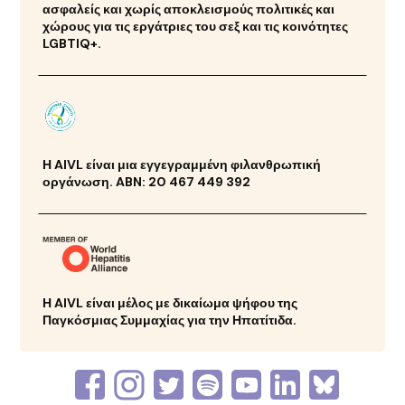
ασφαλείς και χωρίς αποκλεισμούς πολιτικές και
χώρους για τις εργάτριες του σεξ και τις κοινότητες
LGBTIQ+.
Η AIVL είναι μια εγγεγραμμένη φιλανθρωπική
οργάνωση. ABN: 20 467 449 392
Η AIVL είναι μέλος με δικαίωμα ψήφου της
Παγκόσμιας Συμμαχίας για την Ηπατίτιδα.