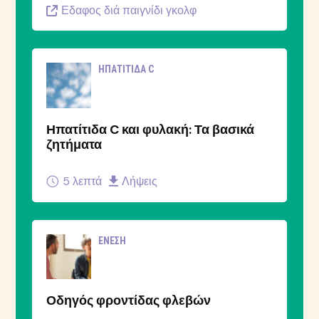
Εδαφος διά παιγνίδι γκολφ
ΗΠΑΤΊΤΙΔΑ C
Ηπατίτιδα C και φυλακή: Τα βασικά
ζητήματα
5 λεπτά
Λήψεις
ΈΝΕΣΗ
Οδηγός φροντίδας φλεβών