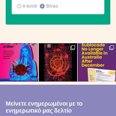
8 λεπτά
Βίντεο
Μείνετε ενημερωμένοι με το
ενημερωτικό μας δελτίο