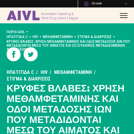
Greek
•
ΠΌΡΟΙ AIVL
•
•
•
•
ΗΠΑΤΊΤΙΔΑ C
HIV
ΜΕΘΑΜΦΕΤΑΜΊΝΗ
ΣΤΊΓΜΑ & ΔΙΑΚΡΊΣΕΙΣ
ΚΡΥΦΈΣ ΒΛΆΒΕΣ: ΧΡΉΣΗ ΜΕΘΑΜΦΕΤΑΜΊΝΗΣ ΚΑΙ ΟΔΟΊ ΜΕΤΆΔΟΣΗΣ ΙΏΝ ΠΟΥ
ΜΕΤΑΔΊΔΟΝΤΑΙ ΜΈΣΩ ΤΟΥ ΑΊΜΑΤΟΣ ΚΑΙ ΣΕΞΟΥΑΛΙΚΏΣ ΜΕΤΑΔΙΔΌΜΕΝΩΝ
ΛΟΙΜΏΞΕΩΝ
ΗΠΑΤΊΤΙΔΑ C
HIV
ΜΕΘΑΜΦΕΤΑΜΊΝΗ
ΣΤΊΓΜΑ & ΔΙΑΚΡΊΣΕΙΣ
ΚΡΥΦΈΣ ΒΛΆΒΕΣ: ΧΡΉΣΗ
ΜΕΘΑΜΦΕΤΑΜΊΝΗΣ ΚΑΙ
ΟΔΟΊ ΜΕΤΆΔΟΣΗΣ ΙΏΝ
ΠΟΥ ΜΕΤΑΔΊΔΟΝΤΑΙ
ΜΈΣΩ ΤΟΥ ΑΊΜΑΤΟΣ ΚΑΙ