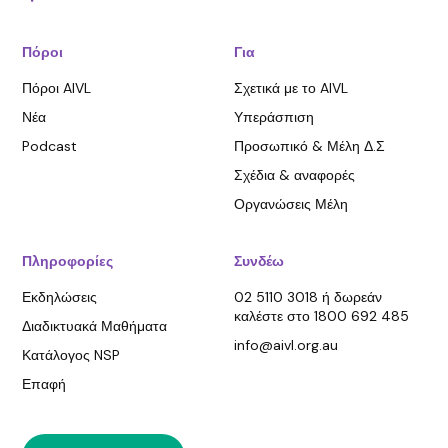
Πόροι
Για
Πόροι AIVL
Σχετικά με το AIVL
Νέα
Υπεράσπιση
Podcast
Προσωπικό & Μέλη Δ.Σ
Σχέδια & αναφορές
Οργανώσεις Μέλη
Πληροφορίες
Συνδέω
Εκδηλώσεις
02 5110 3018 ή δωρεάν
καλέστε στο 1800 692 485
Διαδικτυακά Μαθήματα
info@aivl.org.au
Κατάλογος NSP
Επαφή