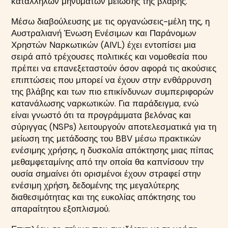
κατάλληλων μηνυμάτων μείωσης της βλάβης.
Μέσω διαβούλευσης με τις οργανώσεις-μέλη της, η
Αυστραλιανή Ένωση Ενέσιμων και Παράνομων
Χρηστών Ναρκωτικών (AIVL) έχει εντοπίσει μια
σειρά από τρέχουσες πολιτικές και νομοθεσία που
πρέπει να επανεξεταστούν όσον αφορά τις ακούσιες
επιπτώσεις που μπορεί να έχουν στην ενθάρρυνση
της βλάβης και των πιο επικίνδυνων συμπεριφορών
κατανάλωσης ναρκωτικών. Για παράδειγμα, ενώ
είναι γνωστό ότι τα προγράμματα βελόνας και
σύριγγας (NSPs) λειτουργούν αποτελεσματικά για τη
μείωση της μετάδοσης του BBV μέσω πρακτικών
ενέσιμης χρήσης, η δυσκολία απόκτησης μιας πίπας
μεθαμφεταμίνης από την οποία θα καπνίσουν την
ουσία σημαίνει ότι ορισμένοι έχουν στραφεί στην
ενέσιμη χρήση, δεδομένης της μεγαλύτερης
διαθεσιμότητας και της ευκολίας απόκτησης του
απαραίτητου εξοπλισμού.