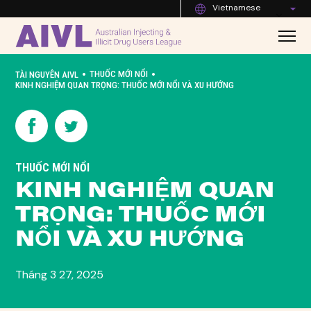
Vietnamese
•
•
THUỐC MỚI NỔI
TÀI NGUYÊN AIVL
KINH NGHIỆM QUAN TRỌNG: THUỐC MỚI NỔI VÀ XU HƯỚNG
THUỐC MỚI NỔI
KINH NGHIỆM QUAN
TRỌNG: THUỐC MỚI
NỔI VÀ XU HƯỚNG
Tháng 3 27, 2025