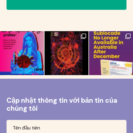
Cập nhật thông tin với bản tin của
chúng tôi