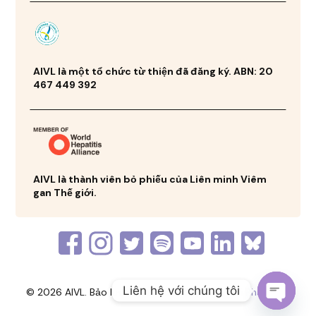
AIVL là một tổ chức từ thiện đã đăng ký. ABN: 20
467 449 392
AIVL là thành viên bỏ phiếu của Liên minh Viêm
gan Thế giới.
Liên hệ với chúng tôi
© 2026 AIVL. Bảo lưu mọi quyền. Được tạo bởi
Phát triển
Mở