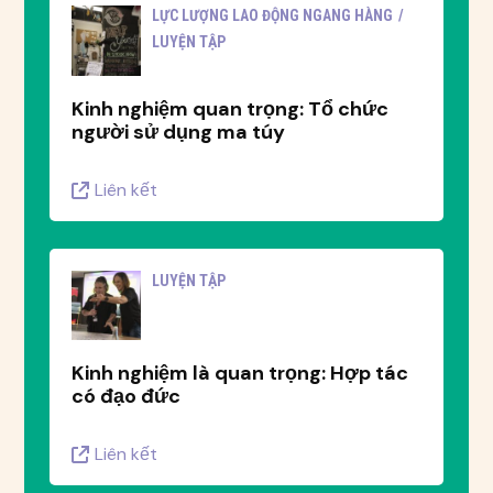
LỰC LƯỢNG LAO ĐỘNG NGANG HÀNG
LUYỆN TẬP
Kinh nghiệm quan trọng: Tổ chức
người sử dụng ma túy
Liên kết
LUYỆN TẬP
Kinh nghiệm là quan trọng: Hợp tác
có đạo đức
Liên kết