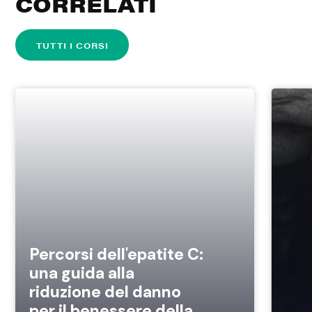
CORRELATI
TUTTI I CORSI
Percorsi dell'epatite C:
una guida alla
riduzione del danno
per il benessere della