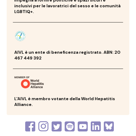
impegna a fornire politiche e spazi sicuri e
inclusivi per le lavoratrici del sesso e le comunità
LGBTIQ+.
AIVL è un ente di beneficenza registrato. ABN: 20
467 449 392
L'AIVL è membro votante della World Hepatitis
Alliance.