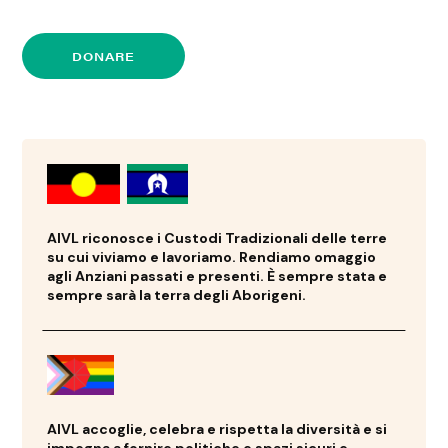
DONARE
AIVL riconosce i Custodi Tradizionali delle terre
su cui viviamo e lavoriamo. Rendiamo omaggio
agli Anziani passati e presenti. È sempre stata e
sempre sarà la terra degli Aborigeni.
AIVL accoglie, celebra e rispetta la diversità e si