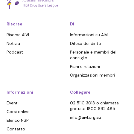
Risorse
Di
Risorse AIVL
Informazioni su AIVL
Notizia
Difesa dei diritti
Podcast
Personale e membri del
consiglio
Piani e relazioni
Organizzazioni membri
Informazioni
Collegare
Eventi
02 5110 3018 o chiamata
gratuita 1800 692 485
Corsi online
info@aivl.org.au
Elenco NSP
Contatto