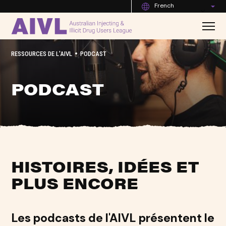
French
•
RESSOURCES DE L'AIVL
PODCAST
PODCAST
HISTOIRES, IDÉES ET
PLUS ENCORE
Les podcasts de l'AIVL présentent le