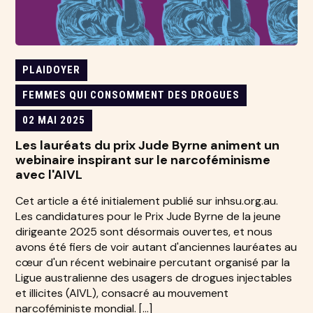
PLAIDOYER
FEMMES QUI CONSOMMENT DES DROGUES
02 MAI 2025
Les lauréats du prix Jude Byrne animent un
webinaire inspirant sur le narcoféminisme
avec l'AIVL
Cet article a été initialement publié sur inhsu.org.au.
Les candidatures pour le Prix Jude Byrne de la jeune
dirigeante 2025 sont désormais ouvertes, et nous
avons été fiers de voir autant d'anciennes lauréates au
cœur d'un récent webinaire percutant organisé par la
Ligue australienne des usagers de drogues injectables
et illicites (AIVL), consacré au mouvement
narcoféministe mondial. […]