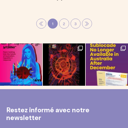
1
2
3
Restez informé avec notre
newsletter