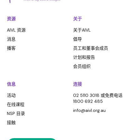
资源
关于
AIVL 资源
关于AIVL
消息
倡导
播客
员工和董事会成员
计划和报告
会员组织
信息
连接
活动
02 5110 3018 或免费电话
1800 692 485
在线课程
info@aivl.org.au
NSP 目录
接触