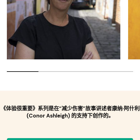
《体验很重要》系列是在“减少伤害”故事讲述者康纳·阿什利
(Conor Ashleigh) 的支持下创作的。