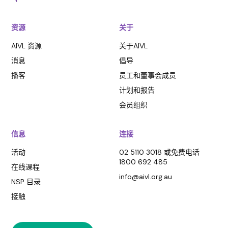
资源
关于
AIVL 资源
关于AIVL
消息
倡导
播客
员工和董事会成员
计划和报告
会员组织
信息
连接
活动
02 5110 3018 或免费电话
1800 692 485
在线课程
info@aivl.org.au
NSP 目录
接触