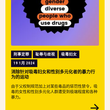
刑事定罪
耻辱与歧视
吸毒妇女
19 1月 2024
消除针对吸毒妇女和性别多元化者的暴力行
为的运动
由于父权制规范加上对某些毒品的惩罚性禁令，吸
毒的女性和性别多元化人群遭受到极端程度和各种
暴力。