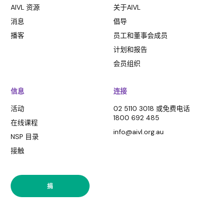
AIVL 资源
关于AIVL
消息
倡导
播客
员工和董事会成员
计划和报告
会员组织
信息
连接
活动
02 5110 3018 或免费电话
1800 692 485
在线课程
info@aivl.org.au
NSP 目录
接触
捐