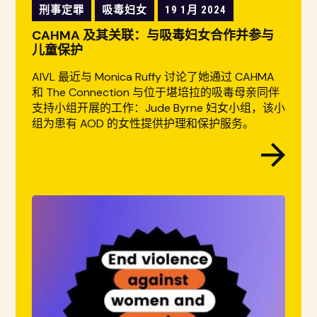
刑事定罪
吸毒妇女
19 1月 2024
CAHMA 及其关联：与吸毒妇女合作并参与
儿童保护
AIVL 最近与 Monica Ruffy 讨论了她通过 CAHMA
和 The Connection 与位于堪培拉的吸毒母亲同伴
支持小组开展的工作：Jude Byrne 妇女小组，该小
组为患有 AOD 的女性提供护理和保护服务。