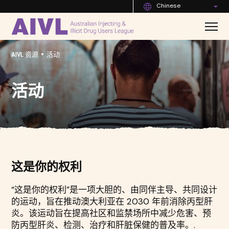
Chinese
•
AIVL 资源
活动
活动
这是你的权利
“这是你的权利”是一项大胆的、由同伴主导、共同设计
的运动，旨在推动澳大利亚在 2030 年前消除丙型肝
炎。该运动旨在提高社区和监禁场所中减少危害、预
防丙型肝炎、检测、治疗和肝脏保健的普及率。.