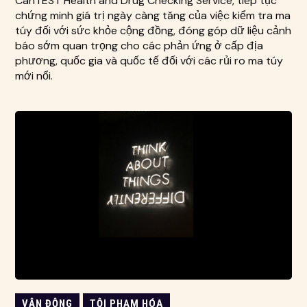
CanTEST Health and Drug Checking Service, tiếp tục
chứng minh giá trị ngày càng tăng của việc kiểm tra ma
túy đối với sức khỏe cộng đồng, đóng góp dữ liệu cảnh
báo sớm quan trọng cho các phản ứng ở cấp địa
phương, quốc gia và quốc tế đối với các rủi ro ma túy
mới nổi.
VẬN ĐỘNG
TỘI PHẠM HÓA