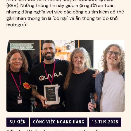
(BBV). Những thông tin này giúp mọi người an toàn,
nhưng đồng nghĩa với việc các công cụ tìm kiếm có thể
gắn nhãn thông tin là "có hại" và ẩn thông tin đó khỏi
mọi người.
SỰ KIỆN
CÔNG VIỆC NGANG HÀNG
16 TH9 2025