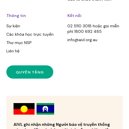
Thông tin
Kết nối
Sự kiện
02 5110 3018 hoặc gọi miễn
phí 1800 692 485
Các khóa học trực tuyến
info@aivl.org.au
Thư mục NSP
Liên hệ
QUYÊN TẶNG
AIVL ghi nhận những Người bảo vệ truyền thống