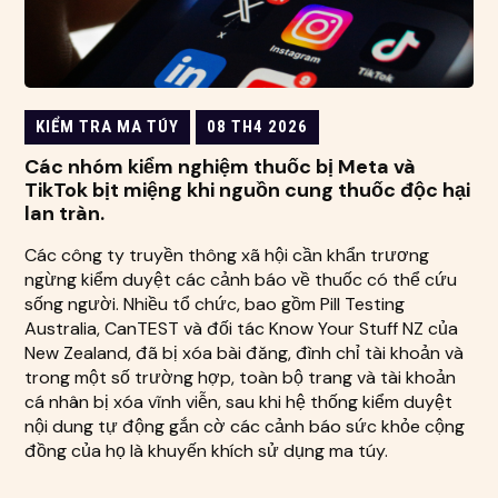
KIỂM TRA MA TÚY
08 TH4 2026
Các nhóm kiểm nghiệm thuốc bị Meta và
TikTok bịt miệng khi nguồn cung thuốc độc hại
lan tràn.
Các công ty truyền thông xã hội cần khẩn trương
ngừng kiểm duyệt các cảnh báo về thuốc có thể cứu
sống người. Nhiều tổ chức, bao gồm Pill Testing
Australia, CanTEST và đối tác Know Your Stuff NZ của
New Zealand, đã bị xóa bài đăng, đình chỉ tài khoản và
trong một số trường hợp, toàn bộ trang và tài khoản
cá nhân bị xóa vĩnh viễn, sau khi hệ thống kiểm duyệt
nội dung tự động gắn cờ các cảnh báo sức khỏe cộng
đồng của họ là khuyến khích sử dụng ma túy.