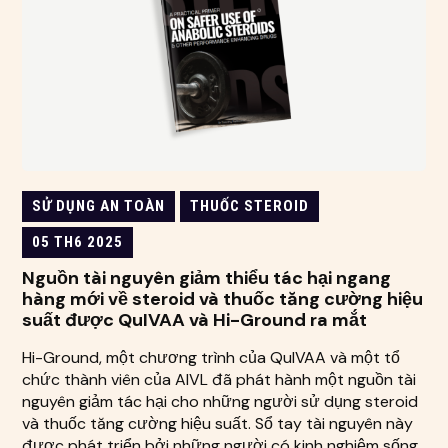
SỬ DỤNG AN TOÀN
THUỐC STEROID
05 TH6 2025
Nguồn tài nguyên giảm thiểu tác hại ngang
hàng mới về steroid và thuốc tăng cường hiệu
suất được QuIVAA và Hi-Ground ra mắt
Hi-Ground, một chương trình của QuIVAA và một tổ
chức thành viên của AIVL đã phát hành một nguồn tài
nguyên giảm tác hại cho những người sử dụng steroid
và thuốc tăng cường hiệu suất. Sổ tay tài nguyên này
được phát triển bởi những người có kinh nghiệm sống,