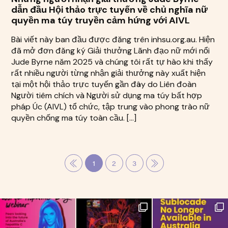
dẫn đầu Hội thảo trực tuyến về chủ nghĩa nữ
quyền ma túy truyền cảm hứng với AIVL
Bài viết này ban đầu được đăng trên inhsu.org.au. Hiện
đã mở đơn đăng ký Giải thưởng Lãnh đạo nữ mới nổi
Jude Byrne năm 2025 và chúng tôi rất tự hào khi thấy
rất nhiều người từng nhận giải thưởng này xuất hiện
tại một hội thảo trực tuyến gần đây do Liên đoàn
Người tiêm chích và Người sử dụng ma túy bất hợp
pháp Úc (AIVL) tổ chức, tập trung vào phong trào nữ
quyền chống ma túy toàn cầu. […]
1
2
3