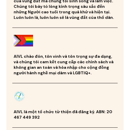
của vùng đất mà chúng tôi sinh sống và làm việc.
Chúng tôi bày tỏ lòng kính trọng sâu sắc đến
những Người cao tuổi trong quá khứ và hiện tại.
Luôn luôn là, luôn luôn sẽ là vùng đất của thổ dân.
AIVL chào đón, tôn vinh và tôn trọng sự đa dạng,
và chúng tôi cam kết cung cấp các chính sách và
không gian an toàn và hòa nhập cho cộng đồng
người hành nghề mại dâm và LGBTIQ+.
AIVL là một tổ chức từ thiện đã đăng ký. ABN: 20
467 449 392