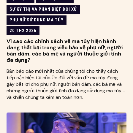
SỰ KỲ THỊ VÀ PHÂN BIỆT ĐỐI XỬ
PHỤ NỮ SỬ DỤNG MA TÚY
20 TH2 2026
Vì sao các chính sách về ma túy hiện hành
đang thất bại trong việc bảo vệ phụ nữ, người
bán dâm, các bà mẹ và người thuộc giới tính
đa dạng?
Bản báo cáo mới nhất của chúng tôi cho thấy cách
tiếp cận hiện tại của Úc đối với vấn đề ma túy đang
gây bất lợi cho phụ nữ, người bán dâm, các bà mẹ và
những người thuộc giới tính đa dạng sử dụng ma túy -
và khiến chúng ta kém an toàn hơn.