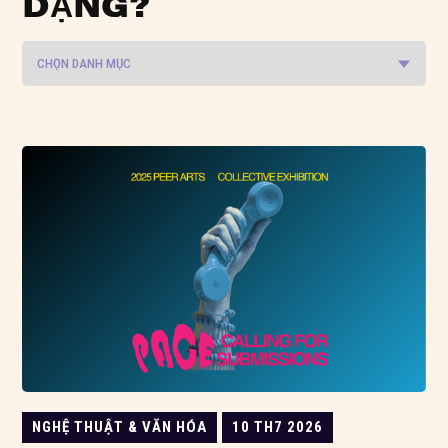
DẠNG?
NGHỆ THUẬT & VĂN HÓA
10 TH7 2026