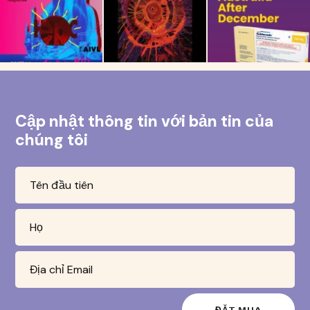
Cập nhật thông tin với bản tin của
chúng tôi