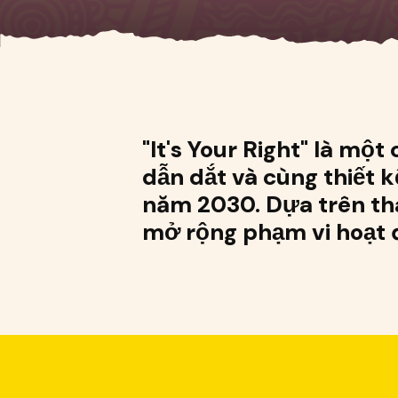
"It's Your Right" là mộ
dẫn dắt và cùng thiết k
năm 2030. Dựa trên thàn
mở rộng phạm vi hoạt 