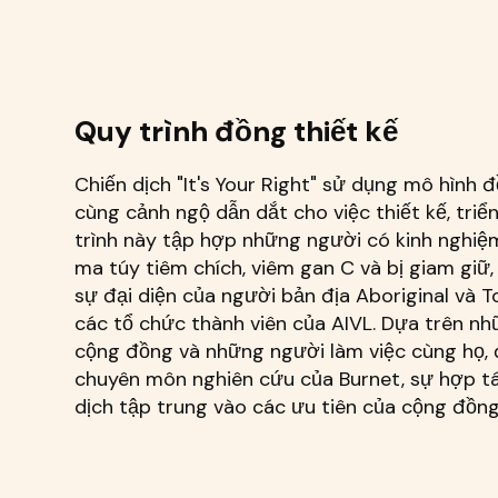
Quy trình đồng thiết kế
Chiến dịch "It's Your Right" sử dụng mô hình 
cùng cảnh ngộ dẫn dắt cho việc thiết kế, triể
trình này tập hợp những người có kinh nghiệ
ma túy tiêm chích, viêm gan C và bị giam giữ,
sự đại diện của người bản địa Aboriginal và To
các tổ chức thành viên của AIVL. Dựa trên nh
cộng đồng và những người làm việc cùng họ,
chuyên môn nghiên cứu của Burnet, sự hợp t
dịch tập trung vào các ưu tiên của cộng đồng