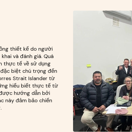
đồng thiết kế do người
n khai và đánh giá. Quá
m thực tế về sử dụng
 đặc biệt chú trọng đến
rres Strait Islander từ
ững hiểu biết thực tế từ
 được hướng dẫn bởi
ác này đảm bảo chiến
.