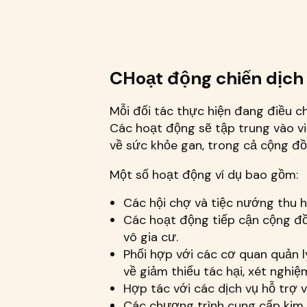
C
Hoạt động chiến dịch
Mỗi đối tác thực hiện đang điều 
Các hoạt động sẽ tập trung vào vi
về sức khỏe gan, trong cả cộng đồ
Một số hoạt động ví dụ bao gồm:
Các hội chợ và tiệc nướng thu h
Các hoạt động tiếp cận cộng đồ
vô gia cư.
Phối hợp với các cơ quan quản l
về giảm thiểu tác hại, xét nghiệ
Hợp tác với các dịch vụ hỗ trợ 
Các chương trình cung cấp kim 