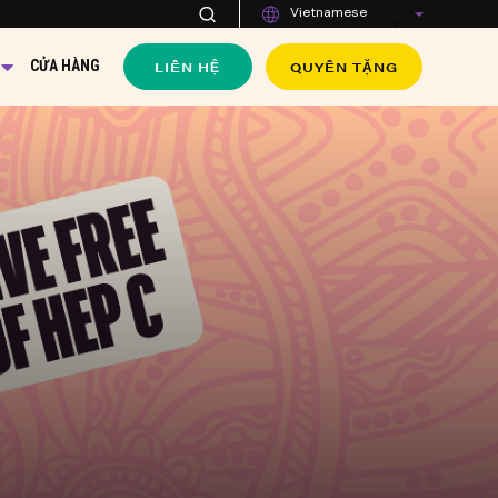
Vietnamese
LIÊN HỆ
QUYÊN TẶNG
CỬA HÀNG