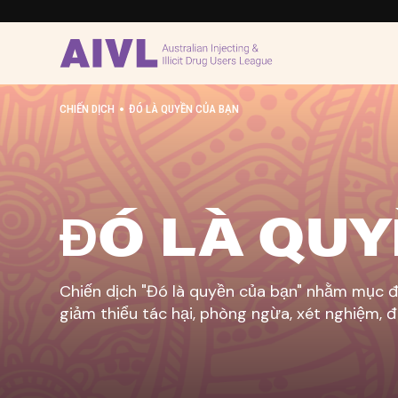
•
CHIẾN DỊCH
ĐÓ LÀ QUYỀN CỦA BẠN
ĐÓ LÀ QUY
Chiến dịch "Đó là quyền của bạn" nhằm mục đ
giảm thiểu tác hại, phòng ngừa, xét nghiệm, 