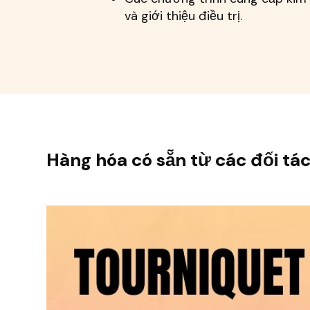
và giới thiệu điều trị.
Hàng hóa có sẵn từ các đối tác