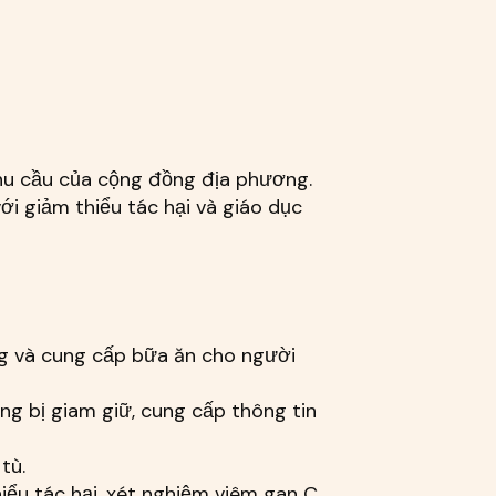
nhu cầu của cộng đồng địa phương.
ới giảm thiểu tác hại và giáo dục
ng và cung cấp bữa ăn cho người
ng bị giam giữ, cung cấp thông tin
tù.
iểu tác hại, xét nghiệm viêm gan C