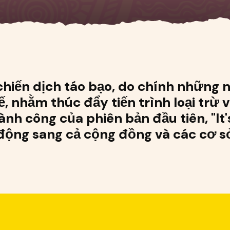
t chiến dịch táo bạo, do chính những
ế, nhằm thúc đẩy tiến trình loại trừ 
h công của phiên bản đầu tiên, "It's
động sang cả cộng đồng và các cơ sở