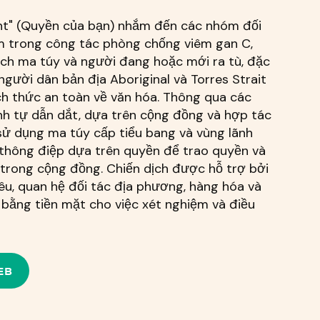
ight" (Quyền của bạn) nhắm đến các nhóm đối
m trong công tác phòng chống viêm gan C,
ch ma túy và người đang hoặc mới ra tù, đặc
người dân bản địa Aboriginal và Torres Strait
ch thức an toàn về văn hóa. Thông qua các
nh tự dẫn dắt, dựa trên cộng đồng và hợp tác
sử dụng ma túy cấp tiểu bang và vùng lãnh
 thông điệp dựa trên quyền để trao quyền và
rong cộng đồng. Chiến dịch được hỗ trợ bởi
u, quan hệ đối tác địa phương, hàng hóa và
 bằng tiền mặt cho việc xét nghiệm và điều
EB