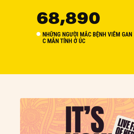
68,890
NHỮNG NGƯỜI MẮC BỆNH VIÊM GAN
C MÃN TÍNH Ở ÚC