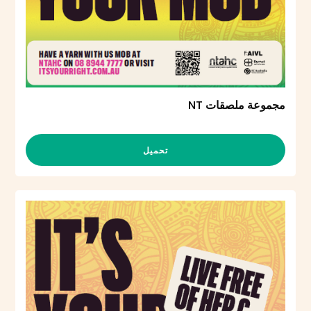
مجموعة ملصقات NT
تحميل