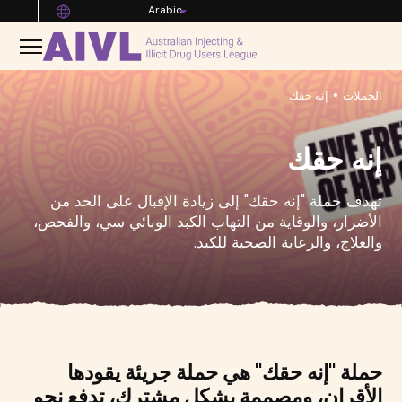
Arabic
•
الحملات
إنه حقك
إنه حقك
تهدف حملة "إنه حقك" إلى زيادة الإقبال على الحد من
الأضرار، والوقاية من التهاب الكبد الوبائي سي، والفحص،
والعلاج، والرعاية الصحية للكبد.
حملة "إنه حقك" هي حملة جريئة يقودها
الأقران، ومصممة بشكل مشترك، تدفع نحو