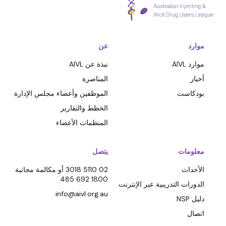
موارد
عن
موارد AIVL
نبذة عن AIVL
أخبار
المناصرة
بودكاست
الموظفين وأعضاء مجلس الإدارة
الخطط والتقارير
المنظمات الأعضاء
معلومات
يتصل
الأحداث
02 5110 3018 أو مكالمة مجانية
1800 692 485
الدورات التدريبية عبر الإنترنت
info@aivl.org.au
دليل NSP
اتصال