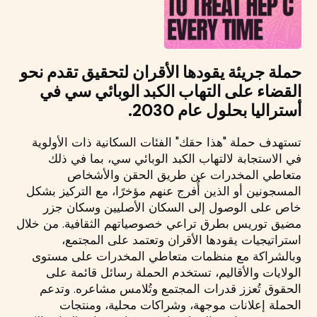
حملة جريئة يقودها الأقران لتحقيق تقدم نحو
القضاء على التهاب الكبد الوبائي سي في
أستراليا بحلول عام 2030.
تستهدف حملة "هذا حقك" الفئات السكانية ذات الأولوية
في الاستجابة لالتهاب الكبد الوبائي سي، بما في ذلك
متعاطي المخدرات عن طريق الحقن والأشخاص
المسجونين أو الذين أُفرج عنهم مؤخرًا، مع التركيز بشكل
خاص على الوصول إلى السكان الأصليين وسكان جزر
مضيق توريس بطرق تراعي خصوصياتهم الثقافية. من خلال
استراتيجيات يقودها الأقران وتعتمد على المجتمع،
وبالشراكة مع منظمات متعاطي المخدرات على مستوى
الولايات والأقاليم، تستخدم الحملة رسائل قائمة على
الحقوق تُعزز قدرات المجتمع وتُلامس مشاعره. وتدعم
الحملة إعلانات موجهة، وشراكات محلية، ومنتجات