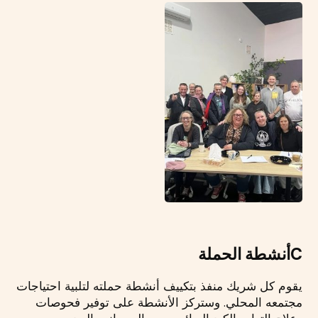
C
أنشطة الحملة
يقوم كل شريك منفذ بتكييف أنشطة حملته لتلبية احتياجات
مجتمعه المحلي. وستركز الأنشطة على توفير فحوصات