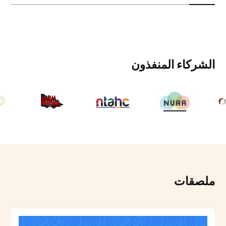
الشركاء المنفذون
ملصقات