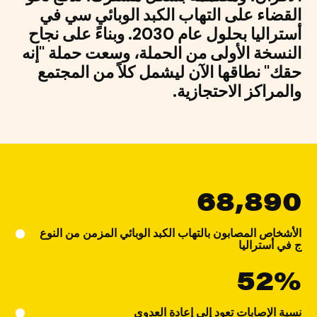
القضاء على التهاب الكبد الوبائي سي في
أستراليا بحلول عام 2030. وبناءً على نجاح
النسخة الأولى من الحملة، وسعت حملة "إنه
حقك" نطاقها الآن ليشمل كلاً من المجتمع
والمراكز الاحتجازية.
68,890
الأشخاص المصابون بالتهاب الكبد الوبائي المزمن من النوع
ج في أستراليا
52%
نسبة الإصابات تعود إلى إعادة العدوى