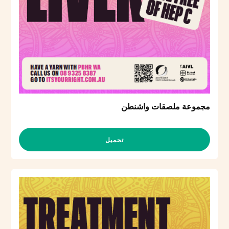
مجموعة ملصقات واشنطن
تحميل