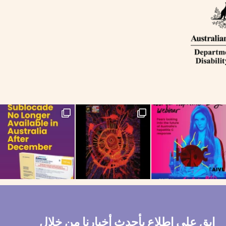
If you are on the Long-Acting Injectable
NAIDOC Week celebra
ابق على اطلاع بأحدث أخبارنا من خلال