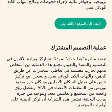
ترويجية، وحوافز مالية لإجراء فحوصات وعلاج التهاب الكبد
الوبائي سي.
انتقل إلى الموقع الإلكتروني
عملية التصميم المشترك
تعتمد مبادرة "هذا حقك" نموذجًا تشاركيًا بقيادة الأقران في
التصميم والتنفيذ والتقييم. تجمع هذه العملية بين أشخاص
لديهم تجارب معيشية في تعاطي المخدرات عن طريق
الحقن، والتهاب الكبد الوبائي سي، والسجن، مع تركيز
خاص على تمثيل السكان الأصليين وسكان جزر مضيق
توريس من المنظمات الأعضاء في AIVL. وبفضل رؤى
واقعية من المجتمع والعاملين معه، وبتوجيه من خبرة
بيرنت البحثية، تضمن هذه الشراكة أن تركز الحملة على
أولويات المجتمع.