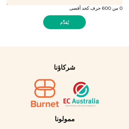
0 من 600 حرف كحد أقصى
شركاؤنا
ممولونا