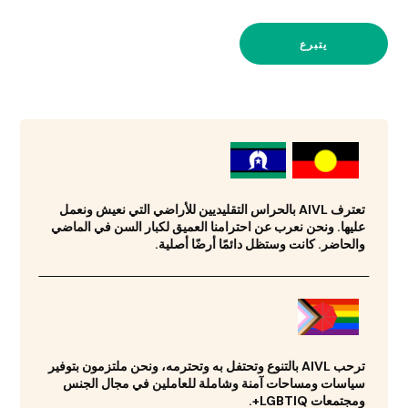
يتبرع
تعترف AIVL بالحراس التقليديين للأراضي التي نعيش ونعمل
عليها. ونحن نعرب عن احترامنا العميق لكبار السن في الماضي
والحاضر. كانت وستظل دائمًا أرضًا أصلية.
ترحب AIVL بالتنوع وتحتفل به وتحترمه، ونحن ملتزمون بتوفير
سياسات ومساحات آمنة وشاملة للعاملين في مجال الجنس
ومجتمعات LGBTIQ+.