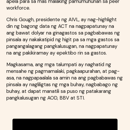
apela para sa mas malaking pamumuhunan sa peer
workforce.
Chris Gough, presidente ng AIVL, ay nag-highlight
din ng bagong data ng ACT na nagpapatunay na
ang bawat dolyar na ginagastos sa pagbabawas ng
pinsala ay nakakatipid ng higit pa sa mga gastos sa
pangangalagang pangkalusugan, na nagpapatunay
na ang pakikiramay ay epektibo rin sa gastos.
Magkasama, ang mga talumpati ay naghatid ng
mensahe ng pagmamalaki, pagkaapurahan, at pag-
asa, na nagpapaalala sa amin na ang pagbabawas ng
pinsala ay nagliligtas ng mga buhay, nagbabago ng
buhay, at dapat manatili sa puso ng patakarang
pangkalusugan ng AOD, BBV at STI.