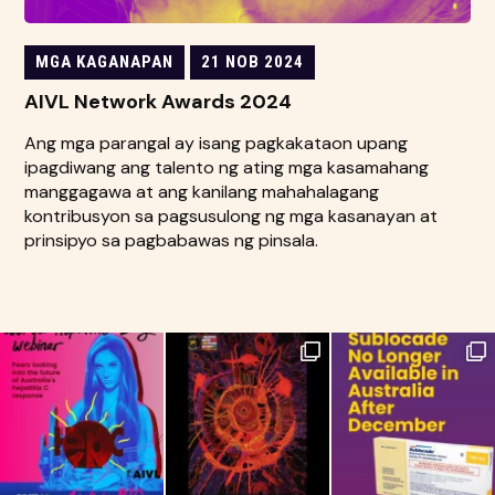
MGA KAGANAPAN
21 NOB 2024
AIVL Network Awards 2024
Ang mga parangal ay isang pagkakataon upang
ipagdiwang ang talento ng ating mga kasamahang
manggagawa at ang kanilang mahahalagang
kontribusyon sa pagsusulong ng mga kasanayan at
prinsipyo sa pagbabawas ng pinsala.