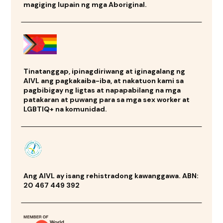
magiging lupain ng mga Aboriginal.
Tinatanggap, ipinagdiriwang at iginagalang ng
AIVL ang pagkakaiba-iba, at nakatuon kami sa
pagbibigay ng ligtas at napapabilang na mga
patakaran at puwang para sa mga sex worker at
LGBTIQ+ na komunidad.
Ang AIVL ay isang rehistradong kawanggawa. ABN:
20 467 449 392