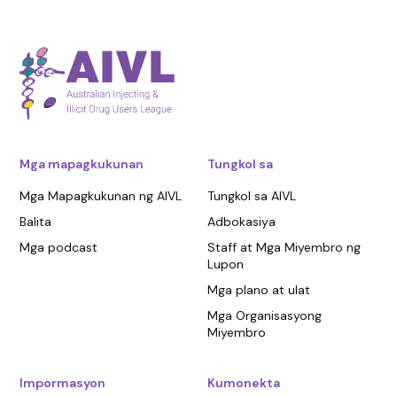
Mga mapagkukunan
Tungkol sa
Mga Mapagkukunan ng AIVL
Tungkol sa AIVL
Balita
Adbokasiya
Mga podcast
Staff at Mga Miyembro ng
Lupon
Mga plano at ulat
Mga Organisasyong
Miyembro
Impormasyon
Kumonekta