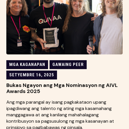
MGA KAGANAPAN
GAWAING PEER
SETYEMBRE 16, 2025
Bukas Ngayon ang Mga Nominasyon ng AIVL
Awards 2025
Ang mga parangal ay isang pagkakataon upang
ipagdiwang ang talento ng ating mga kasamahang
manggagawa at ang kanilang mahahalagang
kontribusyon sa pagsusulong ng mga kasanayan at
prinsipyo sa pagbabawas ng pinsala.