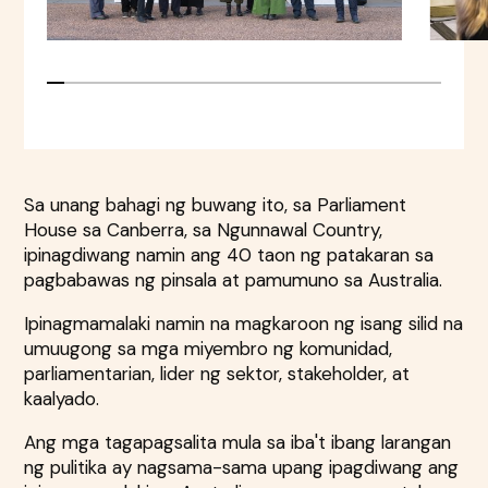
Sa unang bahagi ng buwang ito, sa Parliament
House sa Canberra, sa Ngunnawal Country,
ipinagdiwang namin ang 40 taon ng patakaran sa
pagbabawas ng pinsala at pamumuno sa Australia.
Ipinagmamalaki namin na magkaroon ng isang silid na
umuugong sa mga miyembro ng komunidad,
parliamentarian, lider ng sektor, stakeholder, at
kaalyado.
Ang mga tagapagsalita mula sa iba't ibang larangan
ng pulitika ay nagsama-sama upang ipagdiwang ang