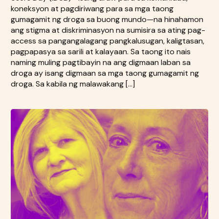
koneksyon at pagdiriwang para sa mga taong
gumagamit ng droga sa buong mundo—na hinahamon
ang stigma at diskriminasyon na sumisira sa ating pag-
access sa pangangalagang pangkalusugan, kaligtasan,
pagpapasya sa sarili at kalayaan. Sa taong ito nais
naming muling pagtibayin na ang digmaan laban sa
droga ay isang digmaan sa mga taong gumagamit ng
droga. Sa kabila ng malawakang […]