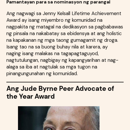
Pamantayan para sa nominasyon ng parangal
Ang nagwagi sa Jenny Kelsall Lifetime Achievement
Award ay isang miyembro ng komunidad na
nagpakita ng matagal na dedikasyon sa pagbabawas
ng pinsala na nakabatay sa ebidensya at ang holistic
na kapakanan ng mga taong gumagamit ng droga.
Isang tao na sa buong buhay nila at karera, ay
naging isang malakas na tagapagtaguyod,
nagtutulungan, nagbigay ng kapangyarihan at nag-
alaga sa iba at nagtulak sa mga tugon na
pinangungunahan ng komunidad.
Ang Jude Byrne Peer Advocate of
the Year Award