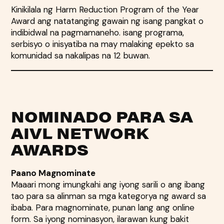
Kinikilala ng Harm Reduction Program of the Year
Award ang natatanging gawain ng isang pangkat o
indibidwal na pagmamaneho. isang programa,
serbisyo o inisyatiba na may malaking epekto sa
komunidad sa nakalipas na 12 buwan.
NOMINADO PARA SA
AIVL NETWORK
AWARDS
Paano Magnominate
Maaari mong imungkahi ang iyong sarili o ang ibang
tao para sa alinman sa mga kategorya ng award sa
ibaba. Para magnominate, punan lang ang online
form. Sa iyong nominasyon, ilarawan kung bakit