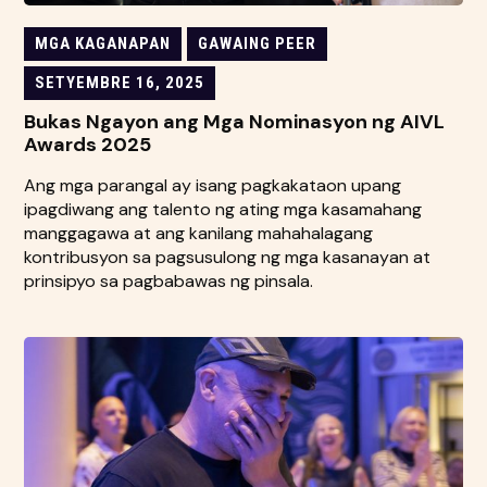
MGA KAGANAPAN
GAWAING PEER
SETYEMBRE 16, 2025
Bukas Ngayon ang Mga Nominasyon ng AIVL
Awards 2025
Ang mga parangal ay isang pagkakataon upang
ipagdiwang ang talento ng ating mga kasamahang
manggagawa at ang kanilang mahahalagang
kontribusyon sa pagsusulong ng mga kasanayan at
prinsipyo sa pagbabawas ng pinsala.