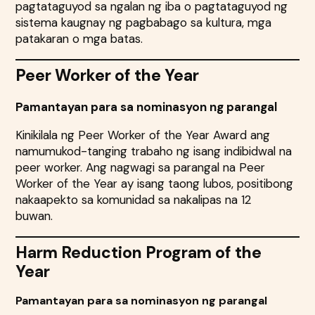
pagtataguyod sa ngalan ng iba o pagtataguyod ng
sistema kaugnay ng pagbabago sa kultura, mga
patakaran o mga batas.
Peer Worker of the Year
Pamantayan para sa nominasyon ng parangal
Kinikilala ng Peer Worker of the Year Award ang
namumukod-tanging trabaho ng isang indibidwal na
peer worker. Ang nagwagi sa parangal na Peer
Worker of the Year ay isang taong lubos, positibong
nakaapekto sa komunidad sa nakalipas na 12
buwan.
Harm Reduction Program of the
Year
Pamantayan para sa nominasyon ng parangal