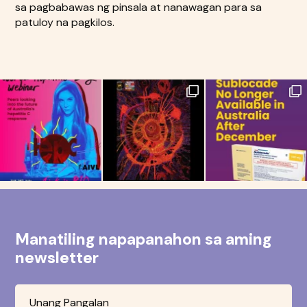
sa pagbabawas ng pinsala at nanawagan para sa
patuloy na pagkilos.
Manatiling napapanahon sa aming
newsletter