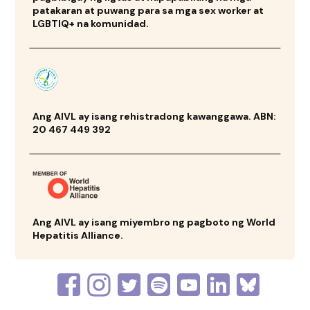
patakaran at puwang para sa mga sex worker at
LGBTIQ+ na komunidad.
Ang AIVL ay isang rehistradong kawanggawa. ABN:
20 467 449 392
Ang AIVL ay isang miyembro ng pagboto ng World
Hepatitis Alliance.