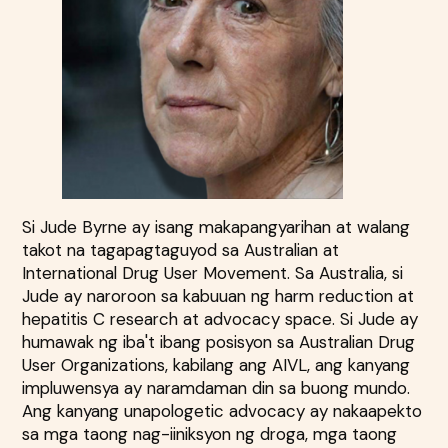
Si Jude Byrne ay isang makapangyarihan at walang
takot na tagapagtaguyod sa Australian at
International Drug User Movement. Sa Australia, si
Jude ay naroroon sa kabuuan ng harm reduction at
hepatitis C research at advocacy space. Si Jude ay
humawak ng iba't ibang posisyon sa Australian Drug
User Organizations, kabilang ang AIVL, ang kanyang
impluwensya ay naramdaman din sa buong mundo.
Ang kanyang unapologetic advocacy ay nakaapekto
sa mga taong nag-iiniksyon ng droga, mga taong