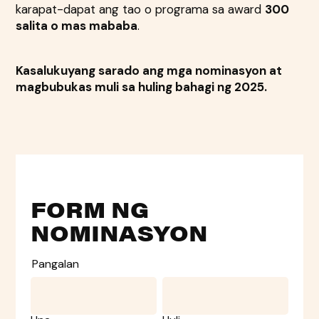
karapat-dapat ang tao o programa sa award
300
salita o mas mababa
.
Kasalukuyang sarado ang mga nominasyon at
magbubukas muli sa huling bahagi ng 2025.
FORM NG
NOMINASYON
Pangalan