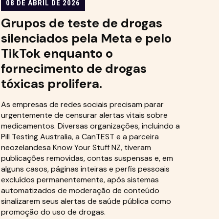
08 DE ABRIL DE 2026
Grupos de teste de drogas
silenciados pela Meta e pelo
TikTok enquanto o
fornecimento de drogas
tóxicas prolifera.
As empresas de redes sociais precisam parar
urgentemente de censurar alertas vitais sobre
medicamentos. Diversas organizações, incluindo a
Pill Testing Australia, a CanTEST e a parceira
neozelandesa Know Your Stuff NZ, tiveram
publicações removidas, contas suspensas e, em
alguns casos, páginas inteiras e perfis pessoais
excluídos permanentemente, após sistemas
automatizados de moderação de conteúdo
sinalizarem seus alertas de saúde pública como
promoção do uso de drogas.