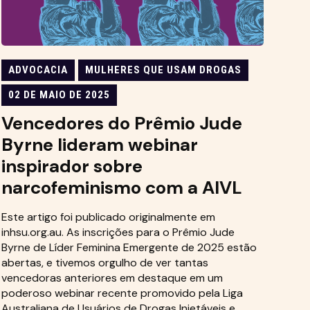
ADVOCACIA
MULHERES QUE USAM DROGAS
02 DE MAIO DE 2025
Vencedores do Prêmio Jude
Byrne lideram webinar
inspirador sobre
narcofeminismo com a AIVL
Este artigo foi publicado originalmente em
inhsu.org.au. As inscrições para o Prêmio Jude
Byrne de Líder Feminina Emergente de 2025 estão
abertas, e tivemos orgulho de ver tantas
vencedoras anteriores em destaque em um
poderoso webinar recente promovido pela Liga
Australiana de Usuários de Drogas Injetáveis e