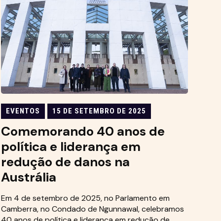
EVENTOS
15 DE SETEMBRO DE 2025
Comemorando 40 anos de
política e liderança em
redução de danos na
Austrália
Em 4 de setembro de 2025, no Parlamento em
Camberra, no Condado de Ngunnawal, celebramos
40 anos de política e liderança em redução de