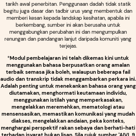
tarikh awal penerbitan. Penggunaan dadah tidak statik
begitu juga dasar dan tadbir urus yang membentuk dan
memberi kesan kepada landskap kesihatan, apabila ini
berkembang, sumber ini akan berusaha untuk
menggabungkan perubahan ini dan mengumpulkan
renungan dan pandangan lanjut daripada komuniti yang
terjejas.
*
Modul pembelajaran ini telah dikemas kini untuk
menggunakan bahasa berpusatkan orang amalan
terbaik semasa jika boleh, walaupun beberapa fail
audio dan transkrip tidak menggambarkan perkara ini.
Adalah penting untuk menekankan bahasa orang yang
diutamakan, menghormati keutamaan individu,
menggunakan istilah yang memperkasakan,
mengelakkan meremehkan, mematologi atau
mensensasikan, memastikan komunikasi yang mudah
diakses, mengelakkan andaian, peka konteks,
menghargai perspektif rakan sebaya dan berhati-hati
terhadap isyarat bukan lisan. Sila rujuk sumber 'AIVL 9