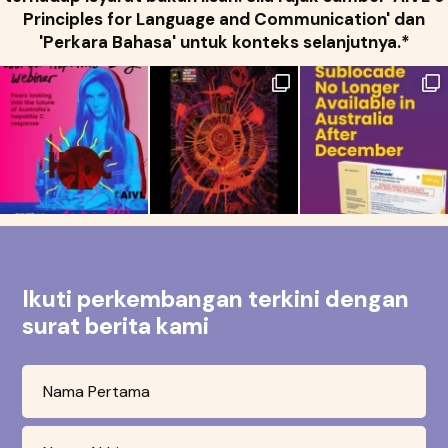
Principles for Language and Communication' dan
'Perkara Bahasa' untuk konteks selanjutnya.*
Ikuti perkembangan terkini dengan
surat berita kami