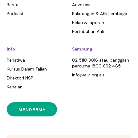
Berita
Advokasi
Podcast
Kakitangan & Ahli Lembaga
Pelan & laporan
Pertubuhan Ahli
info
Sambung
Peristiwa
02 5110 3018 atau panggilan
percuma 1800 692 485
Kursus Dalam Talian
info@aivl.org.au
Direktori NSP
Kenalan
MENDERMA