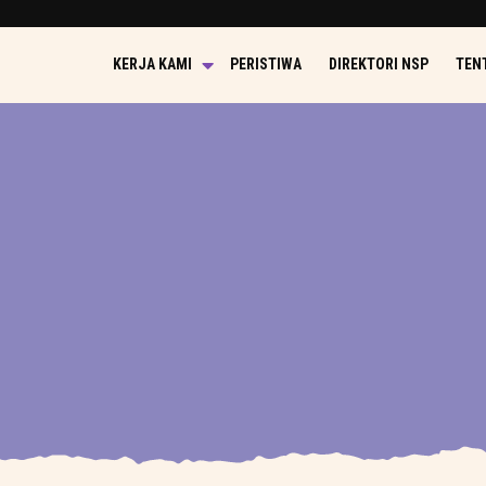
KERJA KAMI
PERISTIWA
DIREKTORI NSP
TEN