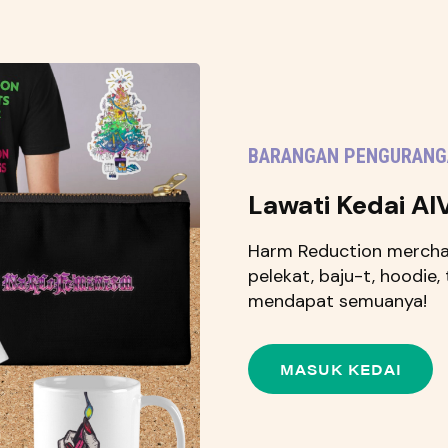
BARANGAN PENGURANG
Lawati Kedai AI
Harm Reduction merchan
pelekat, baju-t, hoodie,
mendapat semuanya!
MASUK KEDAI