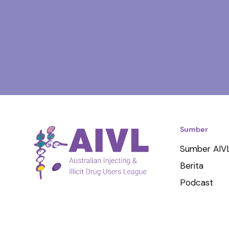
Sumber
Sumber AIV
Berita
Podcast