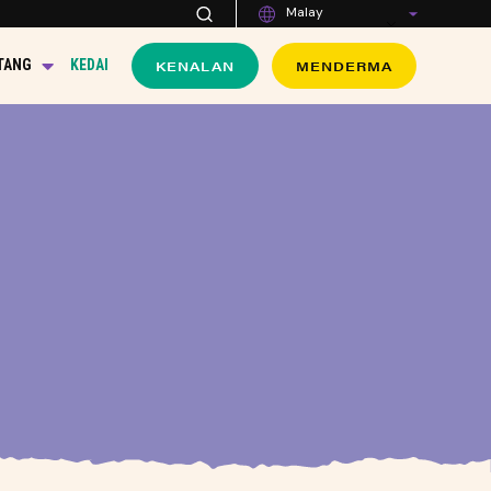
Malay
KENALAN
MENDERMA
TANG
KEDAI