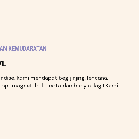
AN KEMUDARATAN
VL
dise, kami mendapat beg jinjing, lencana,
 topi, magnet, buku nota dan banyak lagi! Kami