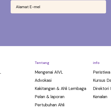
Tentang
info
L
Mengenai AIVL
Peristiwa
Advokasi
Kursus Da
Kakitangan & Ahli Lembaga
Direktori
Pelan & laporan
Kenalan
Pertubuhan Ahli