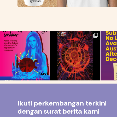
Ikuti perkembangan terkini
dengan surat berita kami