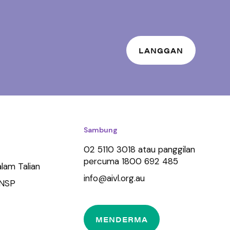
Sambung
02 5110 3018 atau panggilan
percuma 1800 692 485
lam Talian
info@aivl.org.au
 NSP
MENDERMA