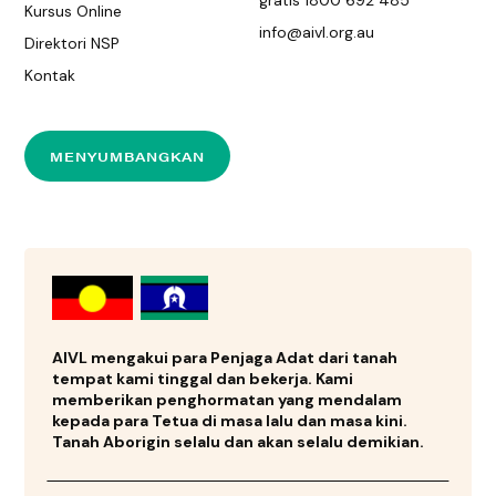
gratis 1800 692 485
Kursus Online
info@aivl.org.au
Direktori NSP
Kontak
MENYUMBANGKAN
AIVL mengakui para Penjaga Adat dari tanah
tempat kami tinggal dan bekerja. Kami
memberikan penghormatan yang mendalam
kepada para Tetua di masa lalu dan masa kini.
Tanah Aborigin selalu dan akan selalu demikian.