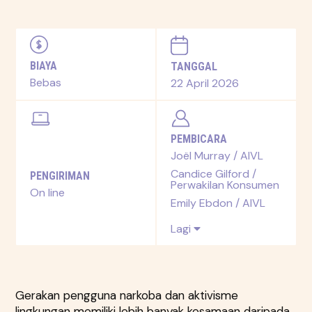
BIAYA
TANGGAL
Bebas
22 April 2026
PEMBICARA
Joël Murray / AIVL
Candice Gilford /
PENGIRIMAN
Perwakilan Konsumen
On line
Emily Ebdon / AIVL
Lagi
Gerakan pengguna narkoba dan aktivisme
lingkungan memiliki lebih banyak kesamaan daripada