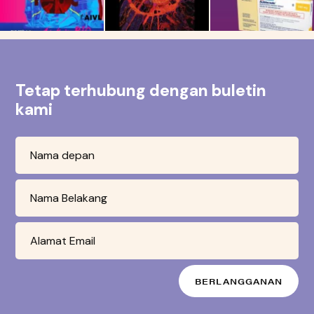
Tetap terhubung dengan buletin
kami