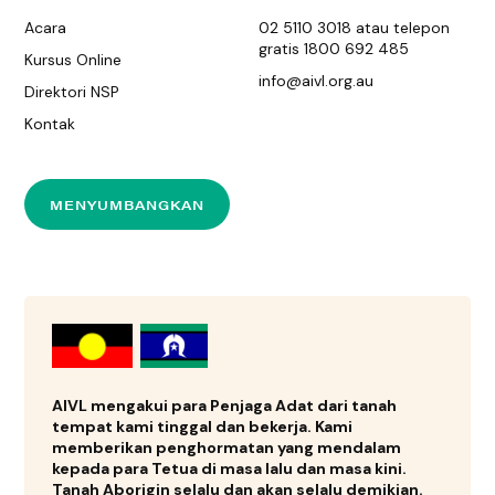
Acara
02 5110 3018 atau telepon
gratis 1800 692 485
Kursus Online
info@aivl.org.au
Direktori NSP
Kontak
MENYUMBANGKAN
AIVL mengakui para Penjaga Adat dari tanah
tempat kami tinggal dan bekerja. Kami
memberikan penghormatan yang mendalam
kepada para Tetua di masa lalu dan masa kini.
Tanah Aborigin selalu dan akan selalu demikian.