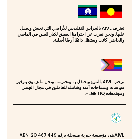
تعترف AIVL بالحراس التقليديين للأراضي التي نعيش ونعمل
عليها. ونحن نعرب عن احترامنا العميق لكبار السن في الماضي
والحاضر. كانت وستظل دائمًا أرضًا أصلية.
ترحب AIVL بالتنوع وتحتفل به وتحترمه، ونحن ملتزمون بتوفير
سياسات ومساحات آمنة وشاملة للعاملين في مجال الجنس
ومجتمعات LGBTIQ+.
AIVL هي مؤسسة خيرية مسجلة برقم ABN: 20 467 449