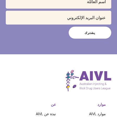
موارد
عن
موارد AIVL
نبذة عن AIVL