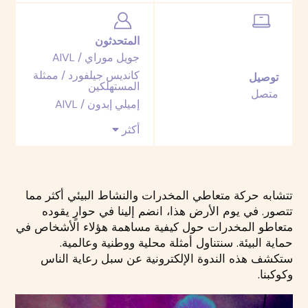
المتحدثون
جويل موراي / AIVL
كانديس جيلفورد / ممثلة
توصيل
المستهلكين
متصل
إميلي إبدون / AIVL
أكثر
تتشابه حركة متعاطي المخدرات والنشاط البيئي أكثر مما
تتصور. في يوم الأرض هذا، انضم إلينا في حوارٍ يقوده
متعاطو المخدرات حول كيفية مساهمة هؤلاء الأشخاص في
حماية البيئة. سنتناول أمثلة محلية ووطنية وعالمية.
ستكشف هذه الندوة الإلكترونية عن سبل رعاية الناس
وكوكبنا.