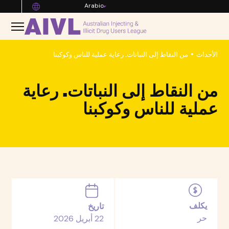
Arabic
•
الأحداث
من النقاط إلى النباتات. رعاية عملية للناس وكوكبنا
من النقاط إلى النباتات. رعاية
عملية للناس وكوكبنا
يكلف
تاريخ
حر
22 أبريل 2026