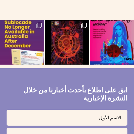
If you are on the Long-Acting Injectable
NAIDOC Week celebra
ابق على اطلاع بأحدث أخبارنا من خلال
النشرة الإخبارية