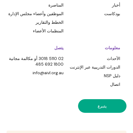
أخبار
المناصرة
بودكاست
الموظفين وأعضاء مجلس الإدارة
الخطط والتقارير
المنظمات الأعضاء
معلومات
يتصل
الأحداث
02 5110 3018 أو مكالمة مجانية
1800 692 485
الدورات التدريبية عبر الإنترنت
info@aivl.org.au
دليل NSP
اتصال
يتبرع