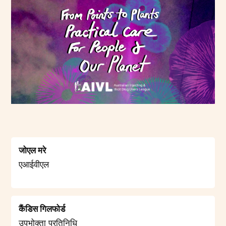
जोएल मरे
एआईवीएल
कैंडिस गिलफोर्ड
उपभोक्ता प्रतिनिधि