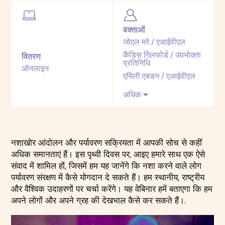
वक्ताओं
जोएल मरे / एआईवीएल
कैंडिस गिलफोर्ड / उपभोक्ता
वितरण
प्रतिनिधि
ऑनलाइन
एमिली एबडन / एआईवीएल
अधिक
नशाखोर आंदोलन और पर्यावरण सक्रियता में आपकी सोच से कहीं
अधिक समानताएं हैं। इस पृथ्वी दिवस पर, आइए हमारे साथ एक ऐसे
संवाद में शामिल हों, जिसमें हम यह जानेंगे कि नशा करने वाले लोग
पर्यावरण संरक्षण में कैसे योगदान दे सकते हैं। हम स्थानीय, राष्ट्रीय
और वैश्विक उदाहरणों पर चर्चा करेंगे। यह वेबिनार हमें बताएगा कि हम
अपने लोगों और अपने ग्रह की देखभाल कैसे कर सकते हैं।.