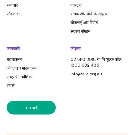
समाचार
वकालत
पॉडकास्ट
स्टाफ और बोर्ड के सदस्य
योजनाएँ और रिपोर्ट
सदस्य संगठन
जानकारी
जोड़ना
घटनाक्रम
02 5110 3018 या निःशुल्क कॉल
1800 692 485
ऑनलाइन पाठ्यक्रम
info@aivl.org.au
एनएसपी निर्देशिका
संपर्क
दान करें