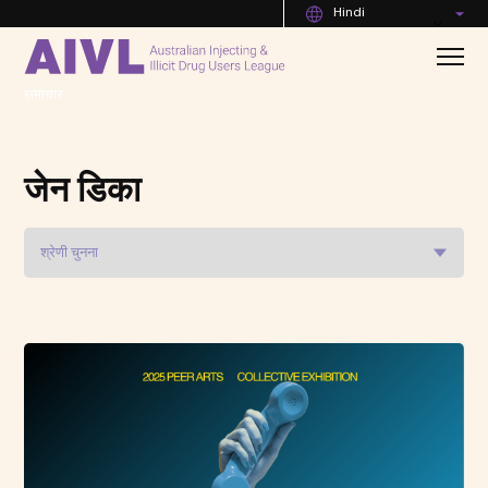
Hindi
समाचार
जेन डिका