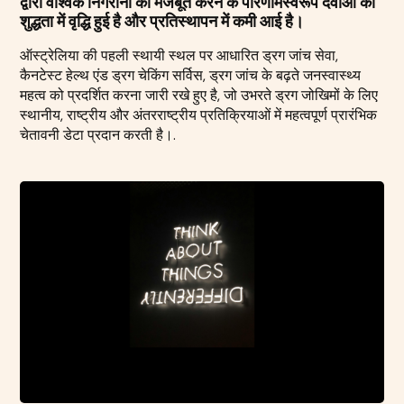
द्वारा वैश्विक निगरानी को मजबूत करने के परिणामस्वरूप दवाओं की
शुद्धता में वृद्धि हुई है और प्रतिस्थापन में कमी आई है।
ऑस्ट्रेलिया की पहली स्थायी स्थल पर आधारित ड्रग जांच सेवा,
कैनटेस्ट हेल्थ एंड ड्रग चेकिंग सर्विस, ड्रग जांच के बढ़ते जनस्वास्थ्य
महत्व को प्रदर्शित करना जारी रखे हुए है, जो उभरते ड्रग जोखिमों के लिए
स्थानीय, राष्ट्रीय और अंतरराष्ट्रीय प्रतिक्रियाओं में महत्वपूर्ण प्रारंभिक
चेतावनी डेटा प्रदान करती है।.