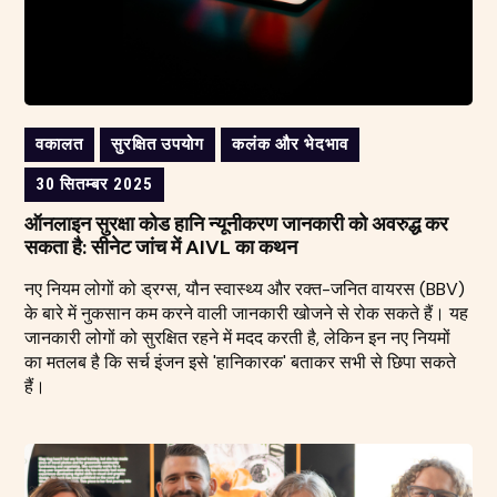
वकालत
सुरक्षित उपयोग
कलंक और भेदभाव
30 सितम्बर 2025
ऑनलाइन सुरक्षा कोड हानि न्यूनीकरण जानकारी को अवरुद्ध कर
सकता है: सीनेट जांच में AIVL का कथन
नए नियम लोगों को ड्रग्स, यौन स्वास्थ्य और रक्त-जनित वायरस (BBV)
के बारे में नुकसान कम करने वाली जानकारी खोजने से रोक सकते हैं। यह
जानकारी लोगों को सुरक्षित रहने में मदद करती है, लेकिन इन नए नियमों
का मतलब है कि सर्च इंजन इसे 'हानिकारक' बताकर सभी से छिपा सकते
हैं।