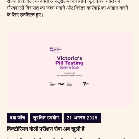
राजनीतिक दलों के वक्ता ऑस्ट्रेलिया की हानि न्यूनीकरण नीति की
गौरवशाली विरासत का जश्न मनाने और निरंतर कार्रवाई का आह्वान करने
के लिए एकत्रित हुए।
दवा जाँच
सुरक्षित उपयोग
21 अगस्त 2025
विक्टोरियन गोली परीक्षण सेवा अब खुली है