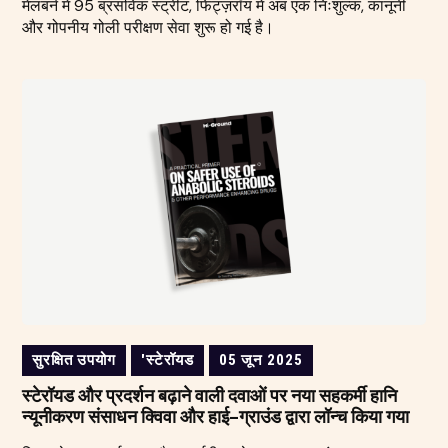
मेलबर्न में 95 ब्रंसविक स्ट्रीट, फिट्ज़रॉय में अब एक निःशुल्क, कानूनी
और गोपनीय गोली परीक्षण सेवा शुरू हो गई है।
सुरक्षित उपयोग
'स्टेरॉयड
05 जून 2025
स्टेरॉयड और प्रदर्शन बढ़ाने वाली दवाओं पर नया सहकर्मी हानि
न्यूनीकरण संसाधन क्विवा और हाई-ग्राउंड द्वारा लॉन्च किया गया