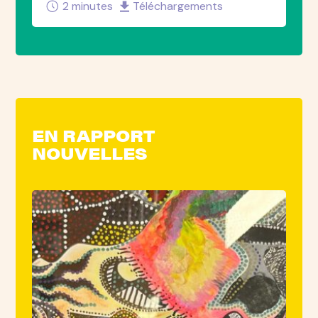
2 minutes
Téléchargements
EN RAPPORT
NOUVELLES