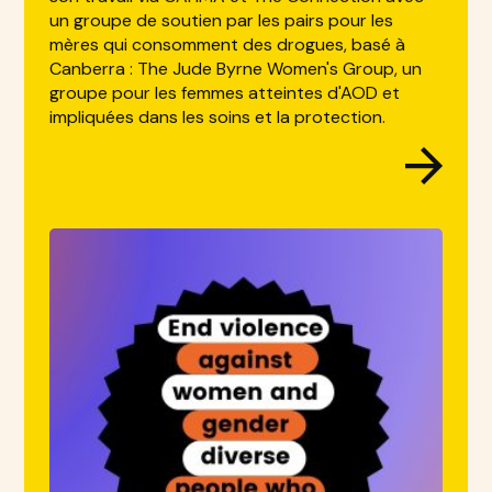
un groupe de soutien par les pairs pour les
mères qui consomment des drogues, basé à
Canberra : The Jude Byrne Women's Group, un
groupe pour les femmes atteintes d'AOD et
impliquées dans les soins et la protection.