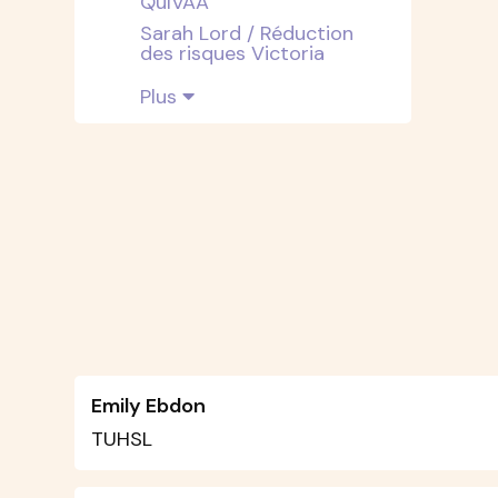
QuIVAA
Sarah Lord / Réduction
des risques Victoria
Plus
Emily Ebdon
TUHSL