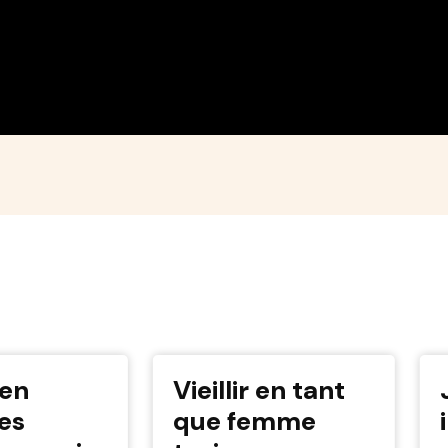
 en
Vieillir en tant
les
que femme