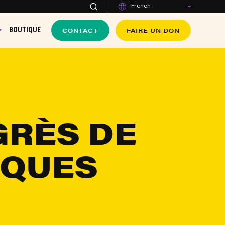
French
CONTACT
FAIRE UN DON
BOUTIQUE
GRÈS DE
SQUES