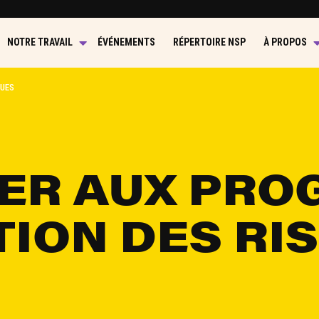
NOTRE TRAVAIL
ÉVÉNEMENTS
RÉPERTOIRE NSP
À PROPOS
QUES
ER AUX PRO
TION DES RI