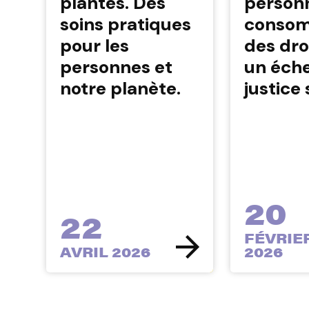
plantes. Des
person
soins pratiques
conso
pour les
des dro
personnes et
un éche
notre planète.
justice 
20
22
FÉVRIE
AVRIL 2026
2026