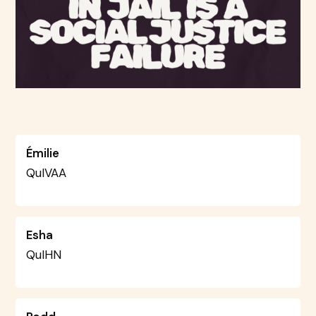
Émilie
QuIVAA
Esha
QuIHN