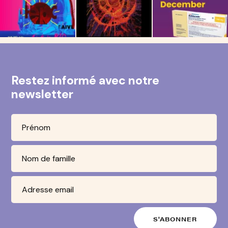
Restez informé avec notre
newsletter