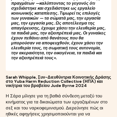
πραγμάτων —καλύπτοντας το γεγονός ότι
σχεδιάστηκε και σχεδιάστηκε ως εργαλείο
κοινωνικής καταπίεσης. Τιμωρεί τις επιλογές
των γυναικών — τα σώματά μας, την εργασία
μας, την εργασία μας. Ως αποτέλεσμα της
απαγόρευσης, έχουμε χάσει την ελευθερία μας,
τα παιδιά μας, την αξιοπρέπειά μας. Οι γυναίκες
έχουν πεθάνει από θανάτους που θα
μπορούσαν να αποφευχθούν, έχουν χάσει την
ελευθερία τους, τη σωματική τους αυτονομία,
την ακεραιότητα, την οικογένεια, τα παιδιά και
την αξιοπρέπειά τους».
Sarah Whipple, Συν-Διευθύντρια Κοινοτικής Δράσης
στο Yuba Harm Reduction Collective (ΗΠΑ) και
νικήτρια του βραβείου Jude Byrne 2024
Η Σάρα μίλησε για τη βαθιά σύνδεση μεταξύ του
κινήματος για τα δικαιώματα των εργαζομένων στο
σεξ και του ναρκοφεμινισμού. Διερεύνησε πώς οι
ηθικές αφηγήσεις χρησιμοποιούνται για να