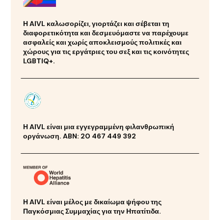
Η AIVL καλωσορίζει, γιορτάζει και σέβεται τη
διαφορετικότητα και δεσμευόμαστε να παρέχουμε
ασφαλείς και χωρίς αποκλεισμούς πολιτικές και
χώρους για τις εργάτριες του σεξ και τις κοινότητες
LGBTIQ+.
Η AIVL είναι μια εγγεγραμμένη φιλανθρωπική
οργάνωση. ABN: 20 467 449 392
Η AIVL είναι μέλος με δικαίωμα ψήφου της
Παγκόσμιας Συμμαχίας για την Ηπατίτιδα.