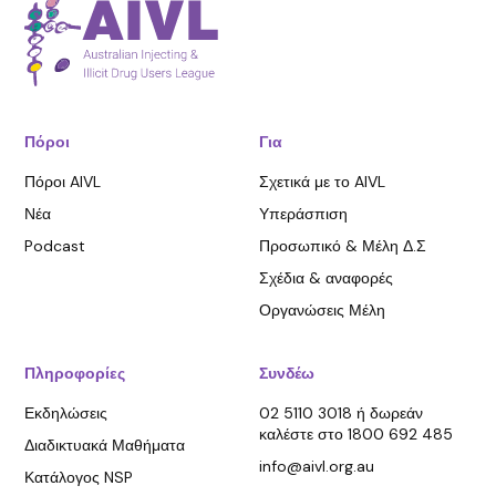
Πόροι
Για
Πόροι AIVL
Σχετικά με το AIVL
Νέα
Υπεράσπιση
Podcast
Προσωπικό & Μέλη Δ.Σ
Σχέδια & αναφορές
Οργανώσεις Μέλη
Πληροφορίες
Συνδέω
Εκδηλώσεις
02 5110 3018 ή δωρεάν
καλέστε στο 1800 692 485
Διαδικτυακά Μαθήματα
info@aivl.org.au
Κατάλογος NSP