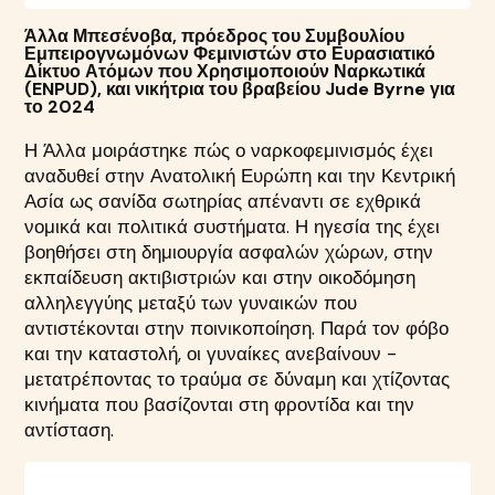
Άλλα Μπεσένοβα, πρόεδρος του Συμβουλίου
Εμπειρογνωμόνων Φεμινιστών στο Ευρασιατικό
Δίκτυο Ατόμων που Χρησιμοποιούν Ναρκωτικά
(ENPUD), και νικήτρια του βραβείου Jude Byrne για
το 2024
Η Άλλα μοιράστηκε πώς ο ναρκοφεμινισμός έχει
αναδυθεί στην Ανατολική Ευρώπη και την Κεντρική
Ασία ως σανίδα σωτηρίας απέναντι σε εχθρικά
νομικά και πολιτικά συστήματα. Η ηγεσία της έχει
βοηθήσει στη δημιουργία ασφαλών χώρων, στην
εκπαίδευση ακτιβιστριών και στην οικοδόμηση
αλληλεγγύης μεταξύ των γυναικών που
αντιστέκονται στην ποινικοποίηση. Παρά τον φόβο
και την καταστολή, οι γυναίκες ανεβαίνουν -
μετατρέποντας το τραύμα σε δύναμη και χτίζοντας
κινήματα που βασίζονται στη φροντίδα και την
αντίσταση.