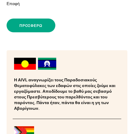
Επαφή
ΠΡΟΣΦΈΡΩ
Η AIVL αναγνωρίζει τους Παραδοσιακούς
Θεματοφύλακες των εδαφών στις οποίες ζούμε και
εργαζόμαστε. Αποδίδουμε το βαθύ μας σεβασμό
στους Πρεσβύτερους του παρελθόντος και του
παρόντος. Πάντα ήταν, πάντα θα είναι η γη των
Αβορίγινων.