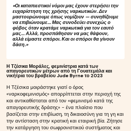
«Οι καταπιεστικοί νόμοι μας έχουν στερήσει την
ευχαρίστηση της χρήσης ναρκωτικών. Δεν
μαστουρώνουμε όπως νομίζουν — συνηθίζουμε
να επιβιώνουμε... Μας συνοδεύει συνεχώς ο
φόβος όταν κρατάμε ναρκωτικά για τον εαυτό
μας... Αλλά, προσπάθησαν να μας θάψουν,
αλλά είμαστε σπόροι. Και οι σπόροι θα γίνουν
δάση.»
Η Τζέσικα Μοράλες, φεμινίστρια κατά των
απαγορευτικών μέτρων από τη Γουατεμάλα και
νικήτρια του βραβείου Jude Byrne το 2023
Η Τζέσικα μοιράστηκε γιατί ο όρος
«ναρκοφεμινισμός» απορρίπτεται στην περιοχή της
και αντικαθίσταται από τον «φεμινισμό κατά της
απαγορευτικής δράσης» - ένα πλαίσιο που
βασίζεται στην επιβίωση, τη δικαιοσύνη για τη γη και
την αντίσταση στην κρατική και εταιρική βία. Ζήτησε
την κατάργηση του σωφρονιστικού συστήματος και