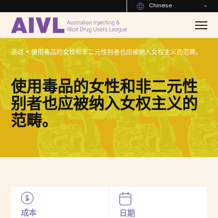
Chinese
•
活动
使用毒品的女性和非二元性别者也应被纳入女权主义的范畴。
使用毒品的女性和非二元性
别者也应被纳入女权主义的
范畴。
成本
日期