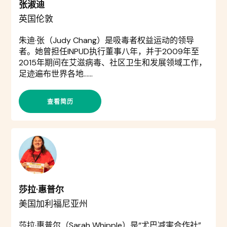
张淑迪
英国伦敦
朱迪·张（Judy Chang）是吸毒者权益运动的领导
者。她曾担任INPUD执行董事八年，并于2009年至
2015年期间在艾滋病毒、社区卫生和发展领域工作，
足迹遍布世界各地……
查看简历
莎拉·惠普尔
美国加利福尼亚州
莎拉·惠普尔（Sarah Whipple）是“尤巴减害合作社”