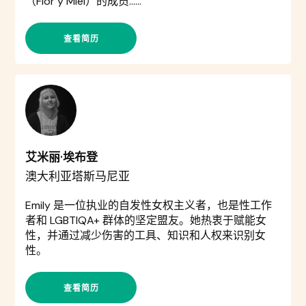
（Flor y Miel）的成员……
查看简历
艾米丽·埃布登
澳大利亚塔斯马尼亚
Emily 是一位执业的自发性女权主义者，也是性工作
者和 LGBTIQA+ 群体的坚定盟友。她热衷于赋能女
性，并通过减少伤害的工具、知识和人权来识别女
性。
查看简历