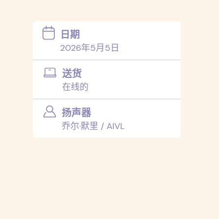
日期
2026年5月5日
送货
在线的
扬声器
乔尔·默里 / AIVL