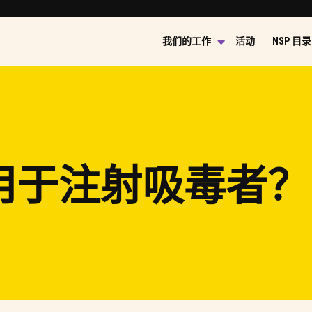
我们的工作
活动
NSP 目录
适用于注射吸毒者？