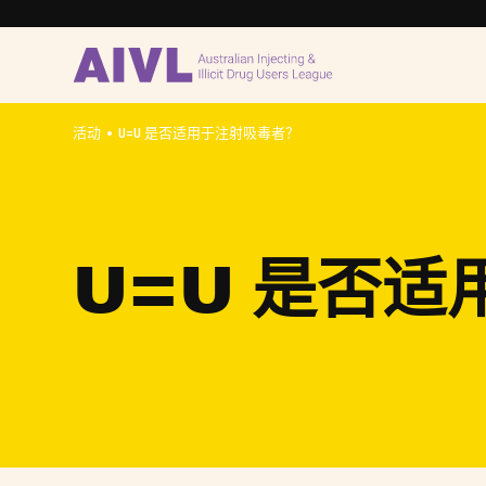
•
活动
U=U 是否适用于注射吸毒者？
U=U 是否