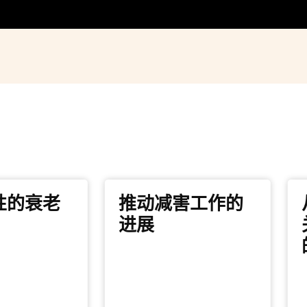
性的衰老
推动减害工作的
进展