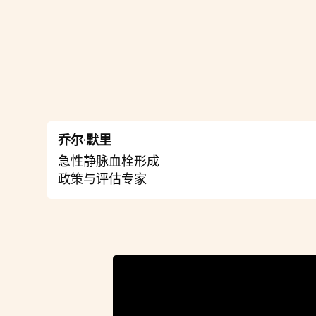
乔尔·默里
急性静脉血栓形成
政策与评估专家