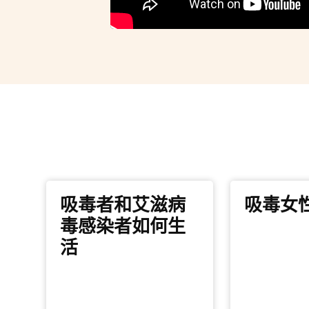
吸毒者和艾滋病
吸毒女
毒感染者如何生
活