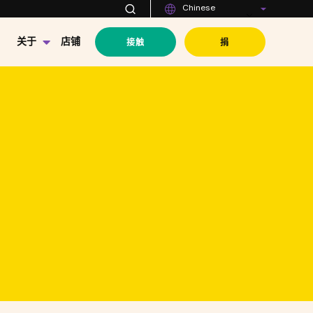
Chinese
接触
捐
关于
店铺