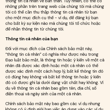
thông tin cá nhân về bản thân. Tuy nhiên, có thể có
những phần trên trang web của chúng tôi mà chúng
tôi có thể cần thu thập thông tin cá nhân từ bạn
cho một mục đích cụ thể - ví dụ, để đăng ký bạn
cho bất kỳ sự kiện nào mà chúng tôi tổ chức hoặc
để nhận thông tin từ chúng tôi.
Thông tin cá nhân của bạn
Đối với mục đích của Chính sách bảo mật này,
“thông tin cá nhân” có nghĩa như được nêu trong
Đạo luật bảo mật, là thông tin hoặc ý kiến về một cá
nhân đã được xác định hoặc một cá nhân có thể
được xác định một cách hợp lý, bất kể thông tin đó
có đúng hay không và bất kể thông tin hoặc ý kiến
đó có được ghi lại dưới dạng vật chất hay không. Ví
dụ về thông tin cá nhân bao gồm tên, địa chỉ, số
điện thoại và ngày sinh của một cá nhân.
Chính sách bảo mật này bao gồm các ví dụ nhưng
không có ý định giới hạn việc áp dụng vào các ví dụ