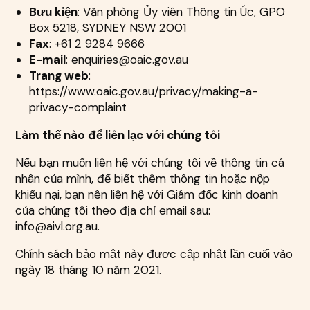
Bưu kiện
: Văn phòng Ủy viên Thông tin Úc, GPO
Box 5218, SYDNEY NSW 2001
Fax
: +61 2 9284 9666
E-mail
: enquiries@oaic.gov.au
Trang web
:
https://www.oaic.gov.au/privacy/making-a-
privacy-complaint
Làm thế nào để liên lạc với chúng tôi
Nếu bạn muốn liên hệ với chúng tôi về thông tin cá
nhân của mình, để biết thêm thông tin hoặc nộp
khiếu nại, bạn nên liên hệ với Giám đốc kinh doanh
của chúng tôi theo địa chỉ email sau:
info@aivl.org.au.
Chính sách bảo mật này được cập nhật lần cuối vào
ngày 18 tháng 10 năm 2021.