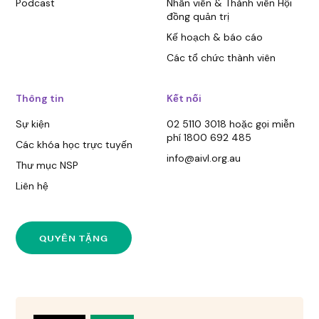
Podcast
Nhân viên & Thành viên Hội
đồng quản trị
Kế hoạch & báo cáo
Các tổ chức thành viên
Thông tin
Kết nối
Sự kiện
02 5110 3018 hoặc gọi miễn
phí 1800 692 485
Các khóa học trực tuyến
info@aivl.org.au
Thư mục NSP
Liên hệ
QUYÊN TẶNG