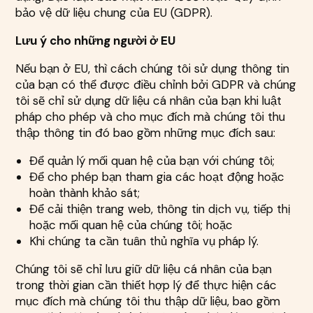
bảo vệ dữ liệu chung của EU (GDPR).
Lưu ý cho những người ở EU
Nếu bạn ở EU, thì cách chúng tôi sử dụng thông tin
của bạn có thể được điều chỉnh bởi GDPR và chúng
tôi sẽ chỉ sử dụng dữ liệu cá nhân của bạn khi luật
pháp cho phép và cho mục đích mà chúng tôi thu
thập thông tin đó bao gồm những mục đích sau:
Để quản lý mối quan hệ của bạn với chúng tôi;
Để cho phép bạn tham gia các hoạt động hoặc
hoàn thành khảo sát;
Để cải thiện trang web, thông tin dịch vụ, tiếp thị
hoặc mối quan hệ của chúng tôi; hoặc
Khi chúng ta cần tuân thủ nghĩa vụ pháp lý.
Chúng tôi sẽ chỉ lưu giữ dữ liệu cá nhân của bạn
trong thời gian cần thiết hợp lý để thực hiện các
mục đích mà chúng tôi thu thập dữ liệu, bao gồm