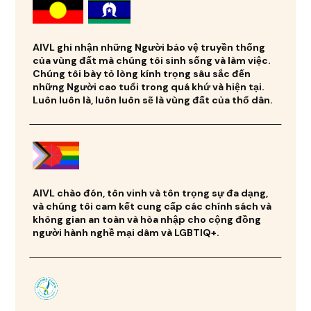
AIVL ghi nhận những Người bảo vệ truyền thống
của vùng đất mà chúng tôi sinh sống và làm việc.
Chúng tôi bày tỏ lòng kính trọng sâu sắc đến
những Người cao tuổi trong quá khứ và hiện tại.
Luôn luôn là, luôn luôn sẽ là vùng đất của thổ dân.
AIVL chào đón, tôn vinh và tôn trọng sự đa dạng,
và chúng tôi cam kết cung cấp các chính sách và
không gian an toàn và hòa nhập cho cộng đồng
người hành nghề mại dâm và LGBTIQ+.