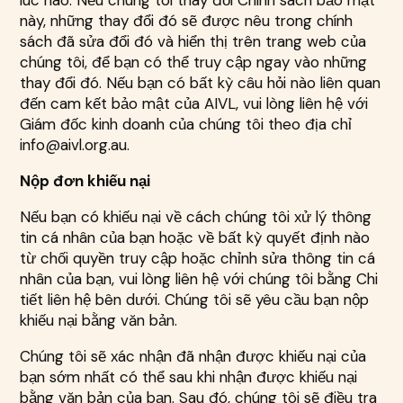
lúc nào. Nếu chúng tôi thay đổi Chính sách bảo mật
này, những thay đổi đó sẽ được nêu trong chính
sách đã sửa đổi đó và hiển thị trên trang web của
chúng tôi, để bạn có thể truy cập ngay vào những
thay đổi đó. Nếu bạn có bất kỳ câu hỏi nào liên quan
đến cam kết bảo mật của AIVL, vui lòng liên hệ với
Giám đốc kinh doanh của chúng tôi theo địa chỉ
info@aivl.org.au.
Nộp đơn khiếu nại
Nếu bạn có khiếu nại về cách chúng tôi xử lý thông
tin cá nhân của bạn hoặc về bất kỳ quyết định nào
từ chối quyền truy cập hoặc chỉnh sửa thông tin cá
nhân của bạn, vui lòng liên hệ với chúng tôi bằng Chi
tiết liên hệ bên dưới. Chúng tôi sẽ yêu cầu bạn nộp
khiếu nại bằng văn bản.
Chúng tôi sẽ xác nhận đã nhận được khiếu nại của
bạn sớm nhất có thể sau khi nhận được khiếu nại
bằng văn bản của bạn. Sau đó, chúng tôi sẽ điều tra