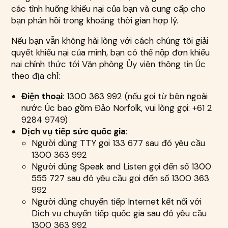
các tình huống khiếu nại của bạn và cung cấp cho
bạn phản hồi trong khoảng thời gian hợp lý.
Nếu bạn vẫn không hài lòng với cách chúng tôi giải
quyết khiếu nại của mình, bạn có thể nộp đơn khiếu
nại chính thức tới Văn phòng Ủy viên thông tin Úc
theo địa chỉ:
Điện thoại
: 1300 363 992 (nếu gọi từ bên ngoài
nước Úc bao gồm Đảo Norfolk, vui lòng gọi: +61 2
9284 9749)
Dịch vụ tiếp sức quốc gia
:
Người dùng TTY gọi 133 677 sau đó yêu cầu
1300 363 992
Người dùng Speak and Listen gọi đến số 1300
555 727 sau đó yêu cầu gọi đến số 1300 363
992
Người dùng chuyển tiếp Internet kết nối với
Dịch vụ chuyển tiếp quốc gia sau đó yêu cầu
1300 363 992