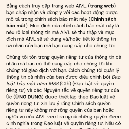
Bằng cách truy cập trang web AIVL, (
trang web
)
bạn chấp nhận và đồng ý với các hoạt động được
mô tả trong chính sách bảo mật này (
Chính sách
bảo mật
). Mục đích của chính sách bảo mật này là
nêu rõ loại thông tin mà AIVL sẽ thu thập và mục
đích mà AIVL sẽ sử dụng và/hoặc tiết lộ thông tin
cá nhân của bạn mà bạn cung cấp cho chúng tôi.
Chúng tôi tôn trọng quyền riêng tư của thông tin cá
nhân mà bạn có thể cung cấp cho chúng tôi khi
chúng tôi giao dịch với bạn. Cách chúng tôi quản lý
thông tin cá nhân của bạn được điều chỉnh bởi
Đạo
luật bảo mật năm 1988
(Cth) (Đạo luật về quyền
riêng tư) và các Nguyên tắc về quyền riêng tư của
Úc (
ỨNG DỤNG
) được thiết lập theo Đạo luật về
quyền riêng tư. Xin lưu ý rằng Chính sách quyền
riêng tư này không mở rộng quyền của bạn hoặc
nghĩa vụ của AIVL vượt ra ngoài những quyền được
định nghĩa trong Đạo luật về quyền riêng tư. Nếu có