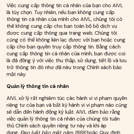
Việc cung cấp thông tin cá nhân của bạn cho AIVL
là tùy chọn. Tuy nhiên, nếu bạn không cung cấp
thông tin cá nhân của mình cho AIVL, chúng tôi có
thể không cung cấp cho bạn toàn bộ bộ dịch vụ
được cung cấp thông qua trang web. Chúng tôi
cũng có thể không liên lạc được với bạn hoặc cung
cấp cho bạn quyền truy cập thông tin. Bằng cách
cung cấp thông tin cá nhân của mình, bạn được coi
là đã đồng ý với việc thu thập, sử dụng, tiết lộ và lưu
trữ thông tin đó như đã nêu trong Chính sách bảo
mật này.
Quản lý thông tin cá nhân
AIVL xử lý rất nghiêm túc các hành vi vi phạm quyền
riêng tư của bạn và bất kỳ hành vi vi phạm nào cũng
sẽ dẫn đến hành động kỷ luật. AIVL đảm bảo rằng
việc quản lý thông tin cá nhân của chúng tôi tuân
thủ Chính sách quyền riêng tư này và khi áp
dụng,
Đạo luật bảo mật năm 1988
hoặc Quy định