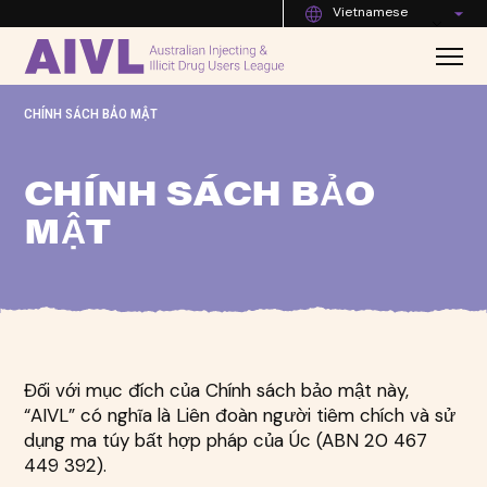
Vietnamese
CHÍNH SÁCH BẢO MẬT
CHÍNH SÁCH BẢO
MẬT
Đối với mục đích của Chính sách bảo mật này,
“AIVL” có nghĩa là Liên đoàn người tiêm chích và sử
dụng ma túy bất hợp pháp của Úc (ABN 20 467
449 392).