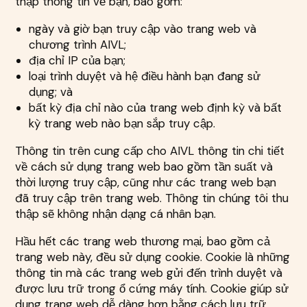
thập thông tin về bạn, bao gồm:
ngày và giờ bạn truy cập vào trang web và
chương trình AIVL;
địa chỉ IP của bạn;
loại trình duyệt và hệ điều hành bạn đang sử
dụng; và
bất kỳ địa chỉ nào của trang web định kỳ và bất
kỳ trang web nào bạn sắp truy cập.
Thông tin trên cung cấp cho AIVL thông tin chi tiết
về cách sử dụng trang web bao gồm tần suất và
thời lượng truy cập, cũng như các trang web bạn
đã truy cập trên trang web. Thông tin chúng tôi thu
thập sẽ không nhận dạng cá nhân bạn.
Hầu hết các trang web thương mại, bao gồm cả
trang web này, đều sử dụng cookie. Cookie là những
thông tin mà các trang web gửi đến trình duyệt và
được lưu trữ trong ổ cứng máy tính. Cookie giúp sử
dụng trang web dễ dàng hơn bằng cách lưu trữ