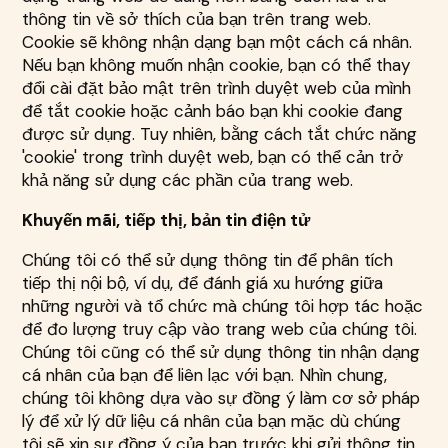
thông tin về sở thích của bạn trên trang web.
Cookie sẽ không nhận dạng bạn một cách cá nhân.
Nếu bạn không muốn nhận cookie, bạn có thể thay
đổi cài đặt bảo mật trên trình duyệt web của mình
để tắt cookie hoặc cảnh báo bạn khi cookie đang
được sử dụng. Tuy nhiên, bằng cách tắt chức năng
'cookie' trong trình duyệt web, bạn có thể cản trở
khả năng sử dụng các phần của trang web.
Khuyến mãi, tiếp thị, bản tin điện tử
Chúng tôi có thể sử dụng thông tin để phân tích
tiếp thị nội bộ, ví dụ, để đánh giá xu hướng giữa
những người và tổ chức mà chúng tôi hợp tác hoặc
để đo lượng truy cập vào trang web của chúng tôi.
Chúng tôi cũng có thể sử dụng thông tin nhận dạng
cá nhân của bạn để liên lạc với bạn. Nhìn chung,
chúng tôi không dựa vào sự đồng ý làm cơ sở pháp
lý để xử lý dữ liệu cá nhân của bạn mặc dù chúng
tôi sẽ xin sự đồng ý của bạn trước khi gửi thông tin