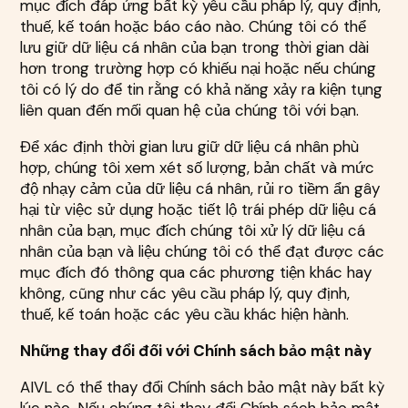
mục đích đáp ứng bất kỳ yêu cầu pháp lý, quy định,
thuế, kế toán hoặc báo cáo nào. Chúng tôi có thể
lưu giữ dữ liệu cá nhân của bạn trong thời gian dài
hơn trong trường hợp có khiếu nại hoặc nếu chúng
tôi có lý do để tin rằng có khả năng xảy ra kiện tụng
liên quan đến mối quan hệ của chúng tôi với bạn.
Để xác định thời gian lưu giữ dữ liệu cá nhân phù
hợp, chúng tôi xem xét số lượng, bản chất và mức
độ nhạy cảm của dữ liệu cá nhân, rủi ro tiềm ẩn gây
hại từ việc sử dụng hoặc tiết lộ trái phép dữ liệu cá
nhân của bạn, mục đích chúng tôi xử lý dữ liệu cá
nhân của bạn và liệu chúng tôi có thể đạt được các
mục đích đó thông qua các phương tiện khác hay
không, cũng như các yêu cầu pháp lý, quy định,
thuế, kế toán hoặc các yêu cầu khác hiện hành.
Những thay đổi đối với Chính sách bảo mật này
AIVL có thể thay đổi Chính sách bảo mật này bất kỳ