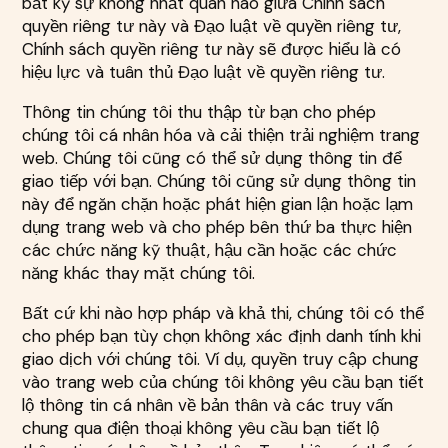
bất kỳ sự không nhất quán nào giữa Chính sách
quyền riêng tư này và Đạo luật về quyền riêng tư,
Chính sách quyền riêng tư này sẽ được hiểu là có
hiệu lực và tuân thủ Đạo luật về quyền riêng tư.
Thông tin chúng tôi thu thập từ bạn cho phép
chúng tôi cá nhân hóa và cải thiện trải nghiệm trang
web. Chúng tôi cũng có thể sử dụng thông tin để
giao tiếp với bạn. Chúng tôi cũng sử dụng thông tin
này để ngăn chặn hoặc phát hiện gian lận hoặc lạm
dụng trang web và cho phép bên thứ ba thực hiện
các chức năng kỹ thuật, hậu cần hoặc các chức
năng khác thay mặt chúng tôi.
Bất cứ khi nào hợp pháp và khả thi, chúng tôi có thể
cho phép bạn tùy chọn không xác định danh tính khi
giao dịch với chúng tôi. Ví dụ, quyền truy cập chung
vào trang web của chúng tôi không yêu cầu bạn tiết
lộ thông tin cá nhân về bản thân và các truy vấn
chung qua điện thoại không yêu cầu bạn tiết lộ