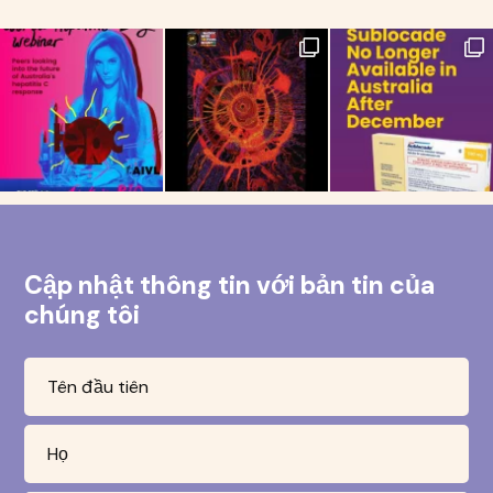
Cập nhật thông tin với bản tin của
chúng tôi