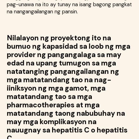
pag-unawa na ito ay tunay na isang bagong pangkat
na nangangailangan ng pansin.
Nilalayon ng proyektong ito na
bumuo ng kapasidad sa loob ng mga
provider ng pangangalaga sa may
edad na upang tumugon sa mga
natatanging pangangailangan ng
mga matatandang tao na nag-
iiniksyon ng mga gamot, mga
matatandang tao sa mga
pharmacotherapies at mga
matatandang taong nabubuhay na
may mga komplikasyon na
nauugnay sa hepatitis C o hepatitis
C.