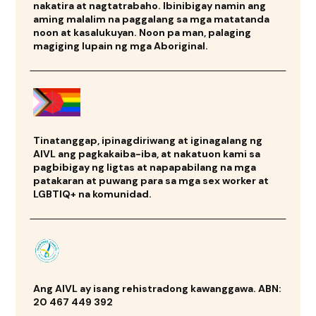
nakatira at nagtatrabaho. Ibinibigay namin ang
aming malalim na paggalang sa mga matatanda
noon at kasalukuyan. Noon pa man, palaging
magiging lupain ng mga Aboriginal.
Tinatanggap, ipinagdiriwang at iginagalang ng
AIVL ang pagkakaiba-iba, at nakatuon kami sa
pagbibigay ng ligtas at napapabilang na mga
patakaran at puwang para sa mga sex worker at
LGBTIQ+ na komunidad.
Ang AIVL ay isang rehistradong kawanggawa. ABN:
20 467 449 392