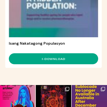
Isang Nakatagong Populasyon
I-DOWNLOAD