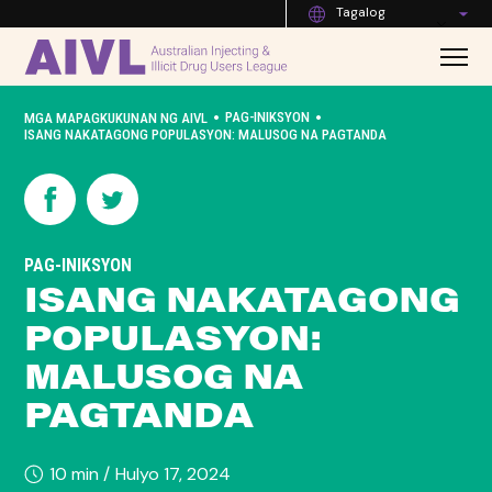
Tagalog
•
•
PAG-INIKSYON
MGA MAPAGKUKUNAN NG AIVL
ISANG NAKATAGONG POPULASYON: MALUSOG NA PAGTANDA
PAG-INIKSYON
ISANG NAKATAGONG
POPULASYON:
MALUSOG NA
PAGTANDA
10 min /
Hulyo 17, 2024