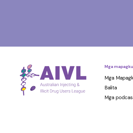
Mga mapagku
Mga Mapagk
Balita
Mga podcas