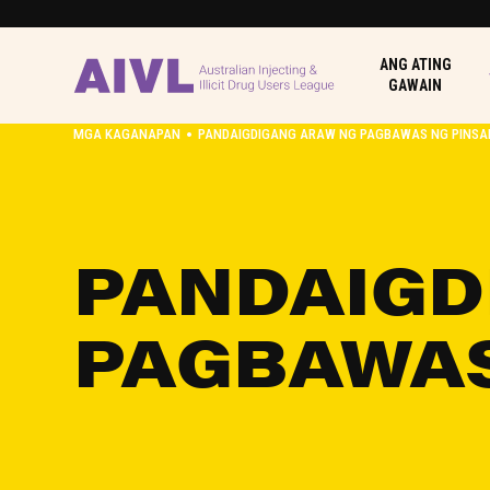
ANG ATING
GAWAIN
•
MGA KAGANAPAN
PANDAIGDIGANG ARAW NG PAGBAWAS NG PINSA
PANDAIGD
PAGBAWAS