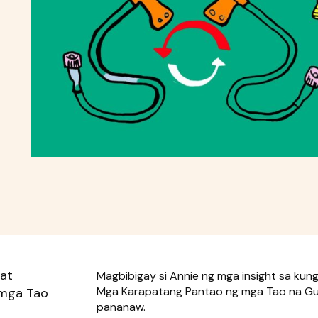
 at
Magbibigay si Annie ng mga insight sa kun
Mga Karapatang Pantao ng mga Tao na Gum
 mga Tao
pananaw.