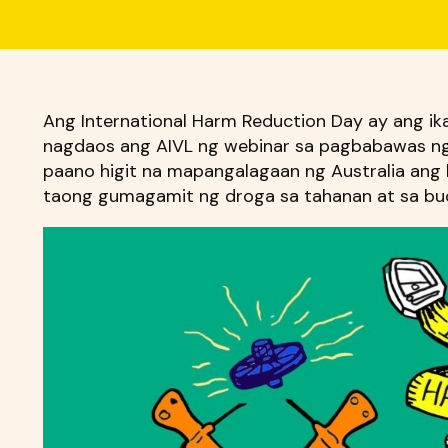
Ang International Harm Reduction Day ay ang i
nagdaos ang AIVL ng webinar sa pagbabawas ng 
paano higit na mapangalagaan ng Australia ang
taong gumagamit ng droga sa tahanan at sa b