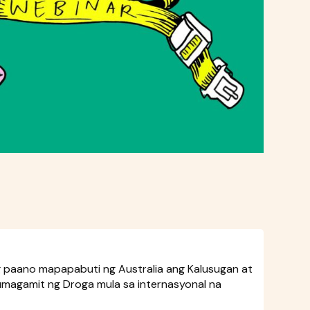
g paano mapapabuti ng Australia ang Kalusugan at
agamit ng Droga mula sa internasyonal na