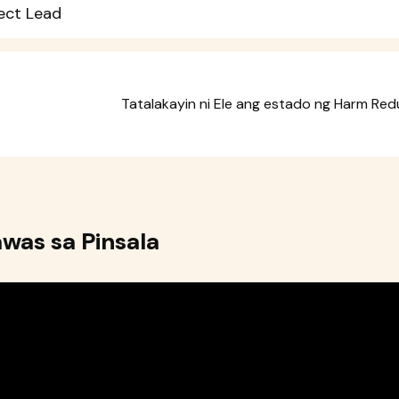
ject Lead
Tatalakayin ni Ele ang estado ng Harm Reduc
was sa Pinsala