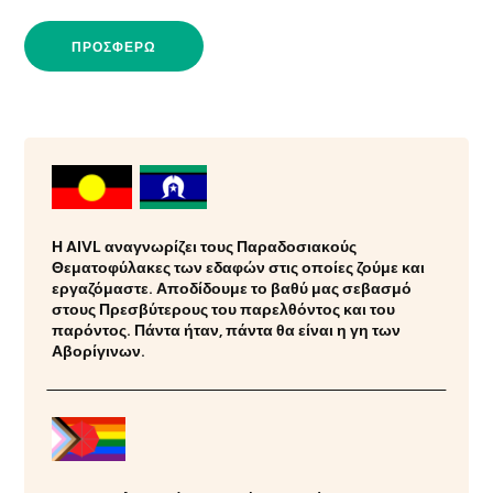
ΠΡΟΣΦΈΡΩ
Η AIVL αναγνωρίζει τους Παραδοσιακούς
Θεματοφύλακες των εδαφών στις οποίες ζούμε και
εργαζόμαστε. Αποδίδουμε το βαθύ μας σεβασμό
στους Πρεσβύτερους του παρελθόντος και του
παρόντος. Πάντα ήταν, πάντα θα είναι η γη των
Αβορίγινων.