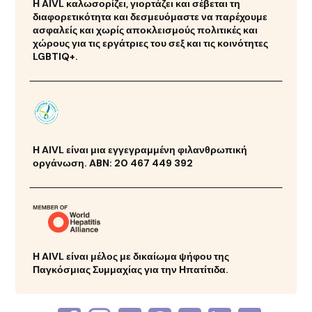
Η AIVL καλωσορίζει, γιορτάζει και σέβεται τη
διαφορετικότητα και δεσμευόμαστε να παρέχουμε
ασφαλείς και χωρίς αποκλεισμούς πολιτικές και
χώρους για τις εργάτριες του σεξ και τις κοινότητες
LGBTIQ+.
Η AIVL είναι μια εγγεγραμμένη φιλανθρωπική
οργάνωση. ABN: 20 467 449 392
Η AIVL είναι μέλος με δικαίωμα ψήφου της
Παγκόσμιας Συμμαχίας για την Ηπατίτιδα.