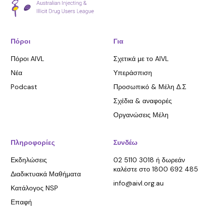
Πόροι
Για
Πόροι AIVL
Σχετικά με το AIVL
Νέα
Υπεράσπιση
Podcast
Προσωπικό & Μέλη Δ.Σ
Σχέδια & αναφορές
Οργανώσεις Μέλη
Πληροφορίες
Συνδέω
Εκδηλώσεις
02 5110 3018 ή δωρεάν
καλέστε στο 1800 692 485
Διαδικτυακά Μαθήματα
info@aivl.org.au
Κατάλογος NSP
Επαφή