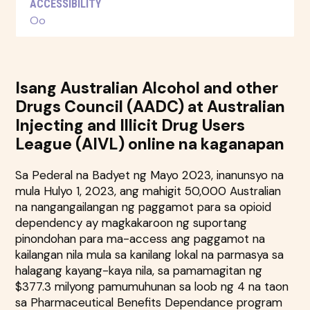
ACCESSIBILITY
Oo
Isang Australian Alcohol and other
Drugs Council (AADC) at Australian
Injecting and Illicit Drug Users
League (AIVL) online na kaganapan
Sa Pederal na Badyet ng Mayo 2023, inanunsyo na
mula Hulyo 1, 2023, ang mahigit 50,000 Australian
na nangangailangan ng paggamot para sa opioid
dependency ay magkakaroon ng suportang
pinondohan para ma-access ang paggamot na
kailangan nila mula sa kanilang lokal na parmasya sa
halagang kayang-kaya nila, sa pamamagitan ng
$377.3 milyong pamumuhunan sa loob ng 4 na taon
sa Pharmaceutical Benefits Dependance program