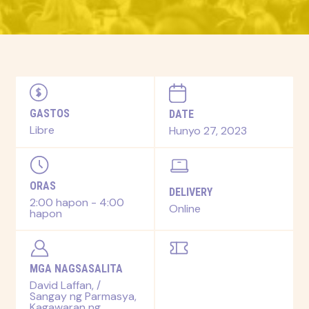
GASTOS
DATE
Libre
Hunyo 27, 2023
ORAS
DELIVERY
2:00 hapon - 4:00
Online
hapon
MGA NAGSASALITA
David Laffan, /
Sangay ng Parmasya,
Kagawaran ng