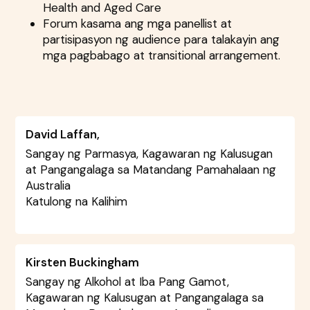
Health and Aged Care
Forum kasama ang mga panellist at
partisipasyon ng audience para talakayin ang
mga pagbabago at transitional arrangement.
David Laffan,
Sangay ng Parmasya, Kagawaran ng Kalusugan
at Pangangalaga sa Matandang Pamahalaan ng
Australia
Katulong na Kalihim
Kirsten Buckingham
Sangay ng Alkohol at Iba Pang Gamot,
Kagawaran ng Kalusugan at Pangangalaga sa