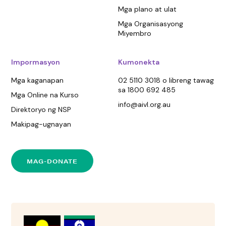
Mga plano at ulat
Mga Organisasyong
Miyembro
Impormasyon
Kumonekta
Mga kaganapan
02 5110 3018 o libreng tawag
sa 1800 692 485
Mga Online na Kurso
info@aivl.org.au
Direktoryo ng NSP
Makipag-ugnayan
MAG-DONATE