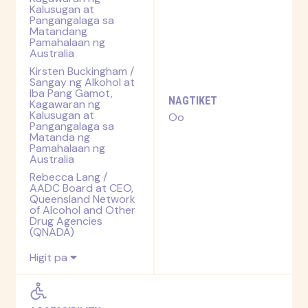
Kalusugan at
Pangangalaga sa
Matandang
Pamahalaan ng
Australia
Kirsten Buckingham /
Sangay ng Alkohol at
Iba Pang Gamot,
NAGTIKET
Kagawaran ng
Kalusugan at
Oo
Pangangalaga sa
Matanda ng
Pamahalaan ng
Australia
Rebecca Lang /
AADC Board at CEO,
Queensland Network
of Alcohol and Other
Drug Agencies
(QNADA)
Higit pa